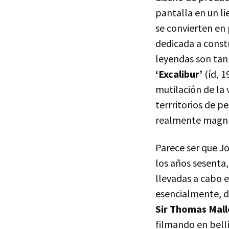
pantalla en un li
se convierten en 
dedicada a constr
leyendas son tan
‘Excalibur’
(íd, 1
mutilación de la 
terrritorios de 
realmente magní
Parece ser que J
los años sesenta,
llevadas a cabo e
esencialmente, d
Sir Thomas Mall
filmando en bell