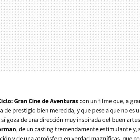
Ciclo: Gran Cine de Aventuras
con un filme que, a gra
a de prestigio bien merecida, y que pese a que no es 
, sí goza de una dirección muy inspirada del buen art
orman
, de un casting tremendamente estimulante y, 
ción y de una atmósfera en verdad magníficas, que co