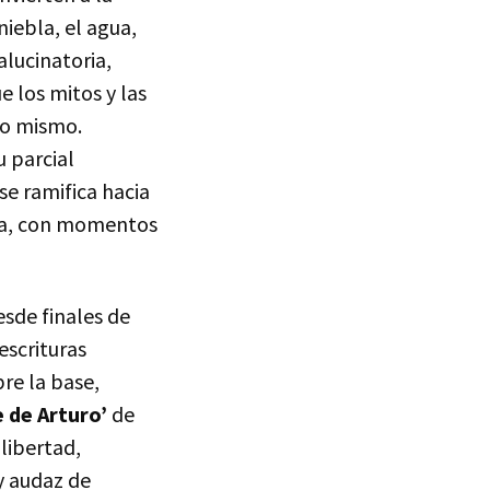
niebla, el agua,
alucinatoria,
e los mitos y las
lo mismo.
u parcial
se ramifica hacia
ica, con momentos
sde finales de
escrituras
re la base,
 de Arturo’
de
libertad,
y audaz de