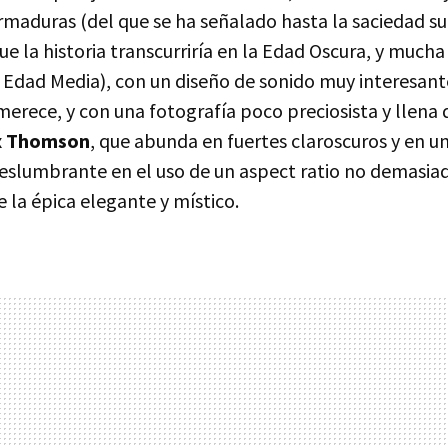
rmaduras (del que se ha señalado hasta la saciedad s
e la historia transcurriría en la Edad Oscura, y much
a Edad Media), con un diseño de sonido muy interesant
erece, y con una fotografía poco preciosista y llena
x Thomson
, que abunda en fuertes claroscuros y en u
lumbrante en el uso de un aspect ratio no demasiado
e la épica elegante y místico.