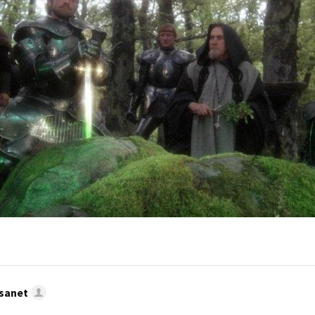
sanet