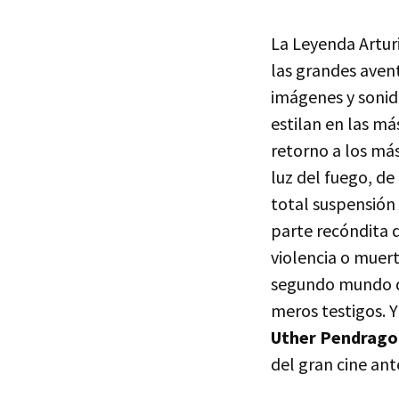
La Leyenda Arturi
las grandes avent
imágenes y sonido
estilan en las má
retorno a los más
luz del fuego, de
total suspensión
parte recóndita d
violencia o muer
segundo mundo qu
meros testigos. 
Uther Pendragon
del gran cine ante