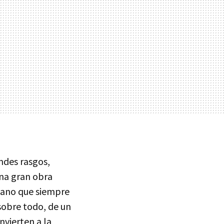
ndes rasgos,
una gran obra
esano que siempre
sobre todo, de un
nvierten a la