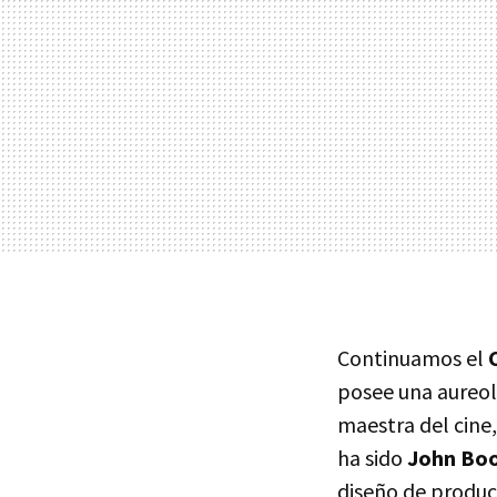
Continuamos el
posee una aureol
maestra del cine
ha sido
John Bo
diseño de produc