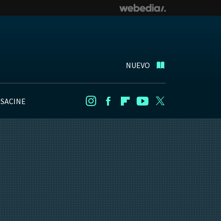
NUEVO
NSACINE
Instagram
Facebook
Flipboard
Youtube
Twitter