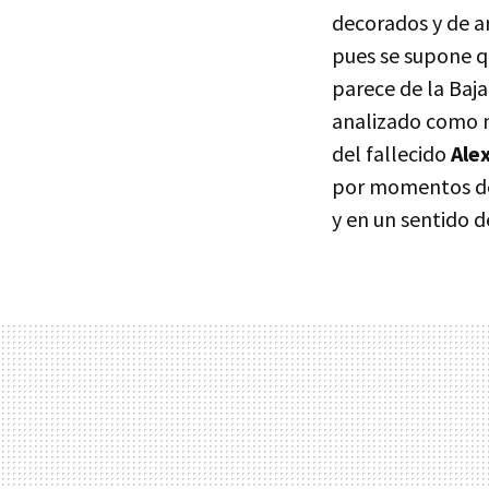
decorados y de a
pues se supone qu
parece de la Baj
analizado como m
del fallecido
Ale
por momentos des
y en un sentido d