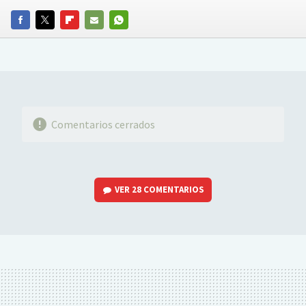
FACEBOOK
TWITTER
FLIPBOARD
E-
WHATSAPP
MAIL
Comentarios cerrados
VER
28 COMENTARIOS