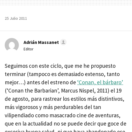
25 Julio 2011
Adrián Massanet
Editor
Seguimos con este ciclo, que me he propuesto
terminar (tampoco es demasiado extenso, tanto
mejor…) antes del estreno de
‘Conan, el bárbaro’
(‘Conan the Barbarian’, Marcus Nispel, 2011) el 19
de agosto, para rastrear los estilos más distintivos,
más vigorosos y más perdurables del tan
vilipendiado como masacrado cine de aventuras,
que en la actualidad no se puede decir que goce de
excesiva buena salud, ni que haya abandonado ese