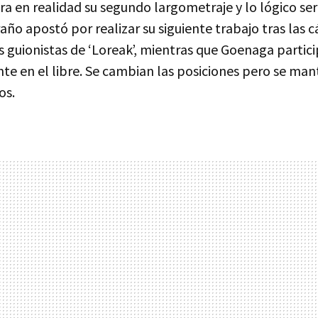
Era en realidad su segundo largometraje y lo lógico se
año apostó por realizar su siguiente trabajo tras las
os guionistas de ‘Loreak’, mientras que Goenaga partic
te en el libre. Se cambian las posiciones pero se man
os.