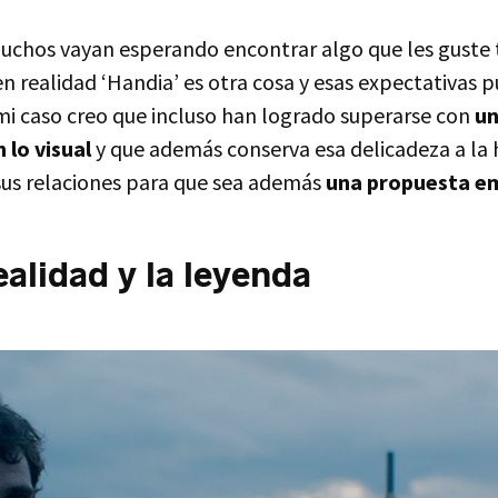
muchos vayan esperando encontrar algo que les guste
n realidad ‘Handia’ es otra cosa y esas expectativas 
 mi caso creo que incluso han logrado superarse con
un
 lo visual
y que además conserva esa delicadeza a la
 sus relaciones para que sea además
una propuesta e
ealidad y la leyenda