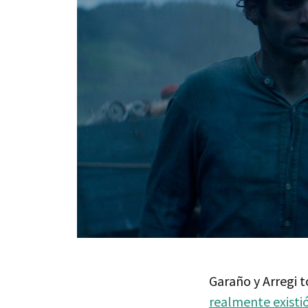
Garaño y Arregi
realmente existi