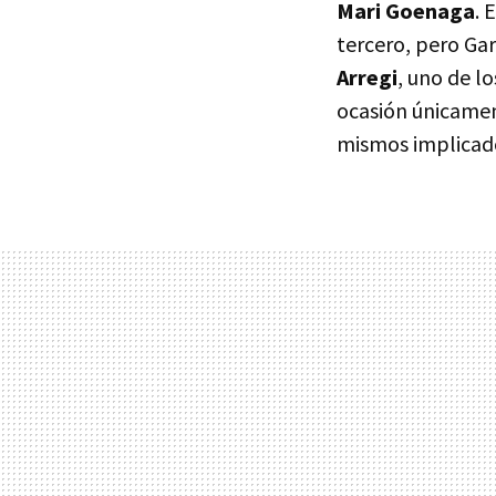
Mari Goenaga
. 
tercero, pero Gar
Arregi
, uno de l
ocasión únicamen
mismos implicad