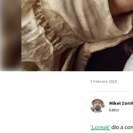
5 Febrero 2018
Mikel Zorri
Editor
‘Loreak’
dio a con