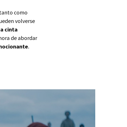
 tanto como
pueden volverse
a cinta
 hora de abordar
mocionante
.