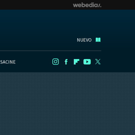
NUEVO
NSACINE
Instagram
Facebook
Flipboard
Youtube
Twitter