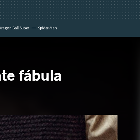
Dragon Ball Super
Spider-Man
te fábula