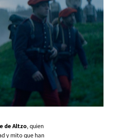
e de Altzo
, quien
dad y mito que han