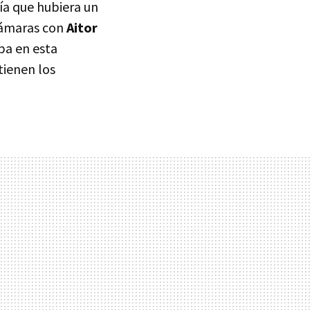
ría que hubiera un
 cámaras con
Aitor
ipa en esta
tienen los