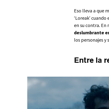
Eso lleva a que 
‘Loreak’ cuando e
en su contra. En
deslumbrante en
los personajes y
Entre la r