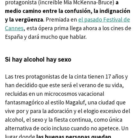
protagonista (increíble Mia McKenna-Bruce)
a
medio camino entre la confusión, la indignación
y la vergüenza
. Premiada en
el pasado Festival de
Cannes
, esta ópera prima llega ahora a los cines de
España y dará mucho que hablar.
Si hay alcohol hay sexo
Las tres protagonistas de la cinta tienen 17 años y
han decidido que este será el verano de su vida,
recluidas en un microcosmos vacacional
fantasmagórico al estilo Magaluf, una ciudad que
vive por y para la adoración y el elogio excesivo del
alcohol, el sexo y la fiesta continua, como única
alternativa de ocio incluso cuando no apetece. Un
lugar donde
las buenas personas quedan