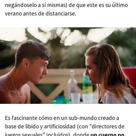
negándoselo a sí mismas) de que este es su último
verano antes de distanciarse.
Es fascinante cómo en un sub-mundo creado a
base de libido y artificiosidad (con "directores de
juegos sexuales" incluidos), donde
un cuerpo no