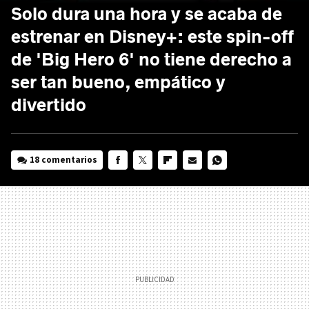
Solo dura una hora y se acaba de
estrenar en Disney+: este spin-off
de 'Big Hero 6' no tiene derecho a
ser tan bueno, empático y
divertido
18 comentarios
FACEBOOK
TWITTER
FLIPBOARD
E-
WHATSAPP
MAIL