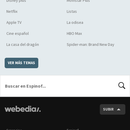
Disney plus
Movistar Plus
Netflix
Listas
Apple TV
La odisea
Cine español
HBO Max
La casa del dragón
Spider-man: Brand New Day
VER MÁS TEMAS
BUSCA
SUBIR