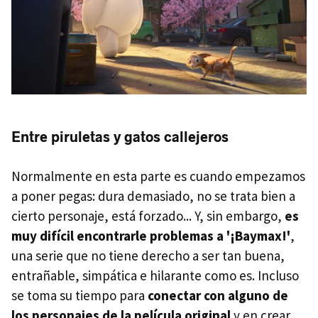
Entre piruletas y gatos callejeros
Normalmente en esta parte es cuando empezamos
a poner pegas: dura demasiado, no se trata bien a
cierto personaje, está forzado... Y, sin embargo,
es
muy difícil encontrarle problemas a '¡Baymax!'
,
una serie que no tiene derecho a ser tan buena,
entrañable, simpática e hilarante como es. Incluso
se toma su tiempo para
conectar con alguno de
los personajes de la película original
y en crear