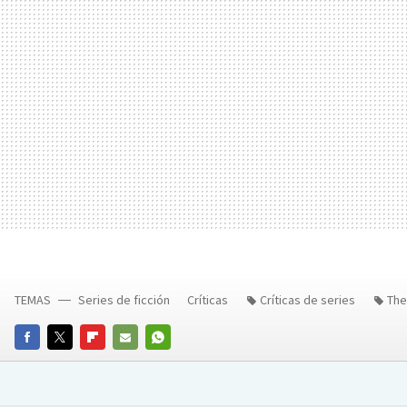
TEMAS
Series de ficción
Críticas
Críticas de series
The
FACEBOOK
TWITTER
FLIPBOARD
E-
WHATSAPP
MAIL