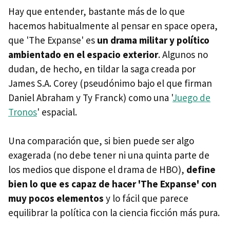
Hay que entender, bastante más de lo que
hacemos habitualmente al pensar en space opera,
que 'The Expanse' es
un drama militar y político
ambientado en el espacio exterior
. Algunos no
dudan, de hecho, en tildar la saga creada por
James S.A. Corey (pseudónimo bajo el que firman
Daniel Abraham y Ty Franck) como una '
Juego de
Tronos
' espacial.
Una comparación que, si bien puede ser algo
exagerada (no debe tener ni una quinta parte de
los medios que dispone el drama de HBO),
define
bien lo que es capaz de hacer 'The Expanse' con
muy pocos elementos
y lo fácil que parece
equilibrar la política con la ciencia ficción más pura.