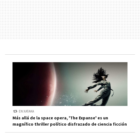
EN XATAKA
Más allá de la space opera, 'The Expanse' es un
magnífico thriller político disfrazado de ciencia ficción