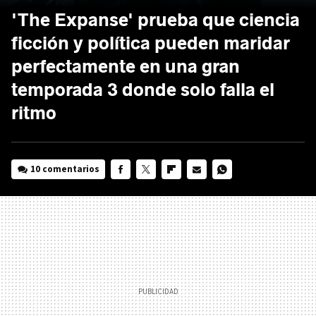
'The Expanse' prueba que ciencia
ficción y política pueden maridar
perfectamente en una gran
temporada 3 donde solo falla el
ritmo
10 comentarios
FACEBOOK
TWITTER
FLIPBOARD
E-
WHATSAPP
MAIL