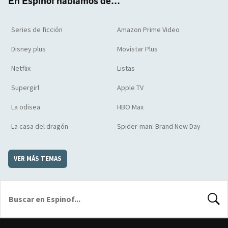
En Espinof hablamos de...
Series de ficción
Amazon Prime Video
Disney plus
Movistar Plus
Netflix
Listas
Supergirl
Apple TV
La odisea
HBO Max
La casa del dragón
Spider-man: Brand New Day
VER MÁS TEMAS
BUSCA