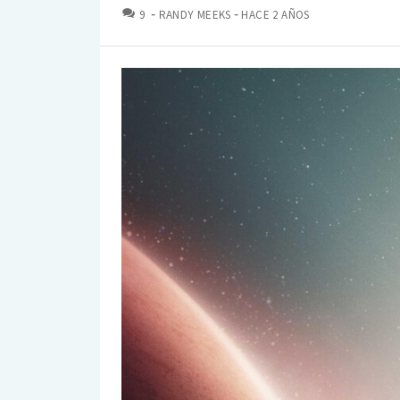
COMENTARIOS
9
RANDY MEEKS
HACE 2 AÑOS