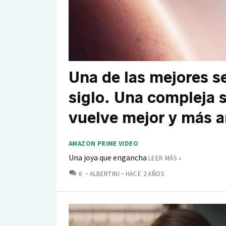
Una de las mejores se
siglo. Una compleja 
vuelve mejor y más 
AMAZON PRIME VIDEO
Una joya que engancha
LEER MÁS »
COMENTARIOS
6
ALBERTINI
HACE 2 AÑOS