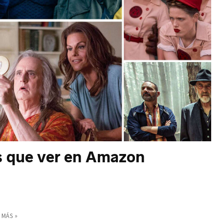
s que ver en Amazon
 MÁS »