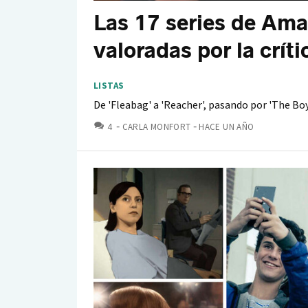
Las 17 series de Am
valoradas por la críti
LISTAS
De 'Fleabag' a 'Reacher', pasando por 'The Bo
COMENTARIOS
4
CARLA MONFORT
HACE UN AÑO