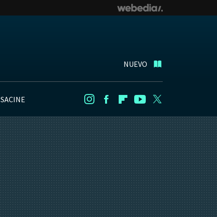
NUEVO
NSACINE
Instagram
Facebook
Flipboard
Youtube
Twitter