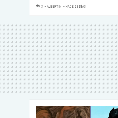
COMENTARIOS
3
ALBERTINI
HACE 18 DÍAS