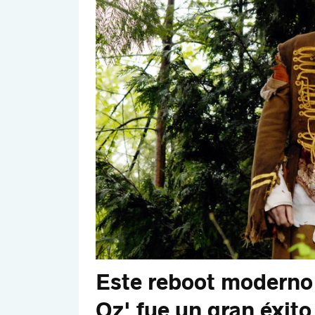
Este reboot moderno 
Oz' fue un gran éxito