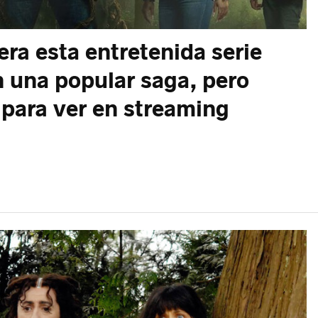
lera esta entretenida serie
n una popular saga, pero
para ver en streaming