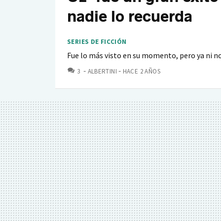
nadie lo recuerda
SERIES DE FICCIÓN
Fue lo más visto en su momento, pero ya ni n
COMENTARIOS
3
ALBERTINI
HACE 2 AÑOS