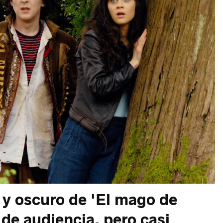
y oscuro de 'El mago de
 de audiencia, pero casi