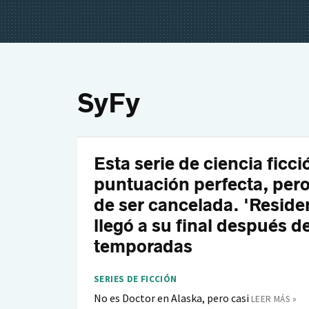
SyFy
Esta serie de ciencia ficci
puntuación perfecta, per
de ser cancelada. 'Residen
llegó a su final después d
temporadas
SERIES DE FICCIÓN
No es Doctor en Alaska, pero casi
LEER MÁS »