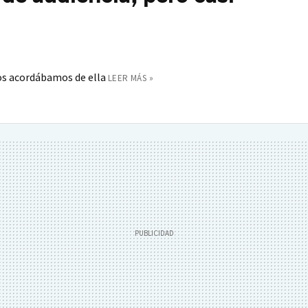
os acordábamos de ella
LEER MÁS »