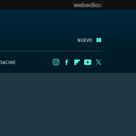
NUEVO
NSACINE
Instagram
Facebook
Flipboard
Youtube
Twitter