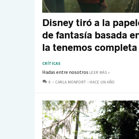
Disney tiró a la pape
de fantasía basada e
la tenemos completa 
CRÍTICAS
Hadas entre nosotros
LEER MÁS »
COMENTARIOS
0
CARLA MONFORT
HACE UN AÑO