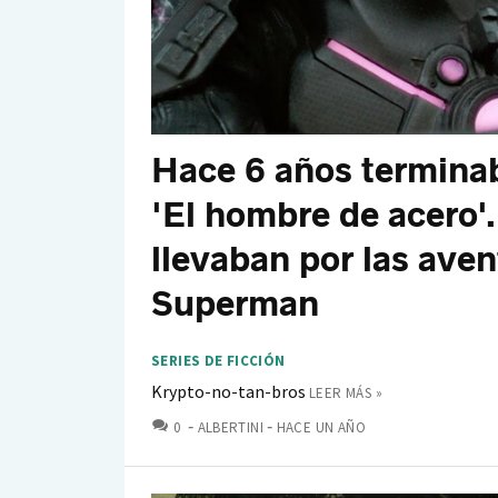
Hace 6 años terminab
'El hombre de acero'
llevaban por las aven
Superman
SERIES DE FICCIÓN
Krypto-no-tan-bros
LEER MÁS »
COMENTARIOS
0
ALBERTINI
HACE UN AÑO