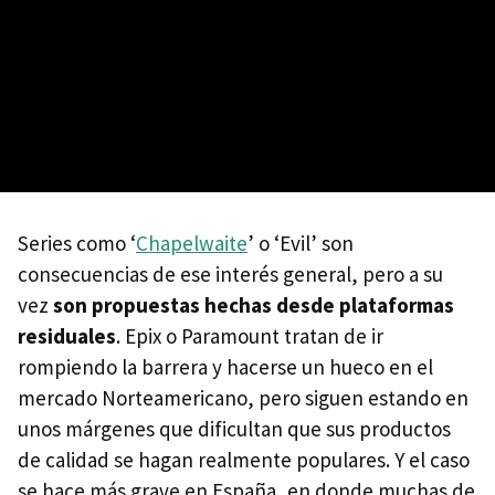
Series como ‘
Chapelwaite
’ o ‘Evil’ son
consecuencias de ese interés general, pero a su
vez
son propuestas hechas desde plataformas
residuales
. Epix o Paramount tratan de ir
rompiendo la barrera y hacerse un hueco en el
mercado Norteamericano, pero siguen estando en
unos márgenes que dificultan que sus productos
de calidad se hagan realmente populares. Y el caso
se hace más grave en España, en donde muchas de