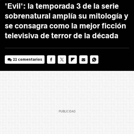
'Evil': la temporada 3 de la serie
sobrenatural amplía su mitología y
se consagra como la mejor ficción
televisiva de terror de la década
21 comentarios
FACEBOOK
TWITTER
FLIPBOARD
E-
WHATSAPP
MAIL