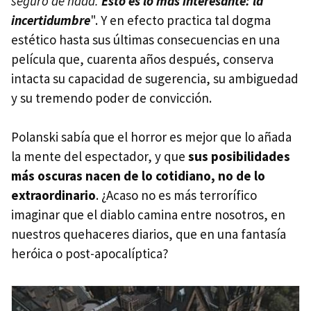
seguro de nada.
Esto es lo más interesante: la
incertidumbre
". Y en efecto practica tal dogma
estético hasta sus últimas consecuencias en una
película que, cuarenta años después, conserva
intacta su capacidad de sugerencia, su ambiguedad
y su tremendo poder de convicción.
Polanski sabía que el horror es mejor que lo añada
la mente del espectador, y que
sus posibilidades
más oscuras nacen de lo cotidiano, no de lo
extraordinario
. ¿Acaso no es más terrorífico
imaginar que el diablo camina entre nosotros, en
nuestros quehaceres diarios, que en una fantasía
heróica o post-apocalíptica?