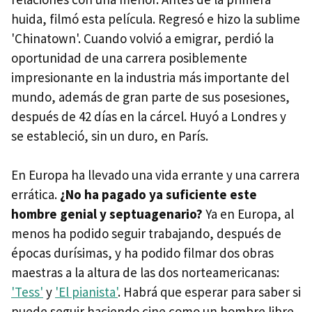
huida, filmó esta película. Regresó e hizo la sublime
'Chinatown'. Cuando volvió a emigrar, perdió la
oportunidad de una carrera posiblemente
impresionante en la industria más importante del
mundo, además de gran parte de sus posesiones,
después de 42 días en la cárcel. Huyó a Londres y
se estableció, sin un duro, en París.
En Europa ha llevado una vida errante y una carrera
errática.
¿No ha pagado ya suficiente este
hombre genial y septuagenario?
Ya en Europa, al
menos ha podido seguir trabajando, después de
épocas durísimas, y ha podido filmar dos obras
maestras a la altura de las dos norteamericanas:
'Tess'
y
'El pianista'
. Habrá que esperar para saber si
puede seguir haciendo cine como un hombre libre