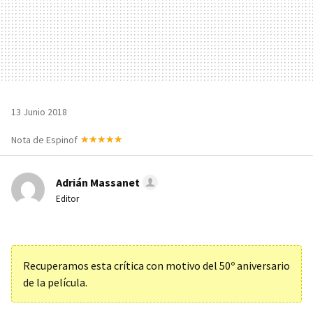
13 Junio 2018
Nota de Espinof
Adrián Massanet
Editor
Recuperamos esta crítica con motivo del 50º aniversario
de la película.