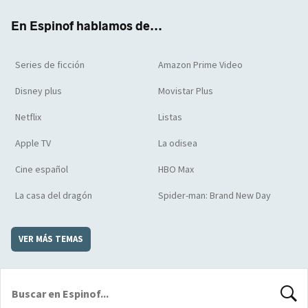
k
m
d
En Espinof hablamos de...
Series de ficción
Amazon Prime Video
Disney plus
Movistar Plus
Netflix
Listas
Apple TV
La odisea
Cine español
HBO Max
La casa del dragón
Spider-man: Brand New Day
VER MÁS TEMAS