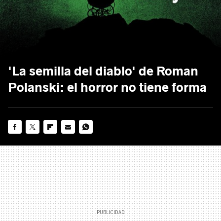
'La semilla del diablo' de Roman
Polanski: el horror no tiene forma
FACEBOOK
TWITTER
FLIPBOARD
E-
WHATSAPP
MAIL