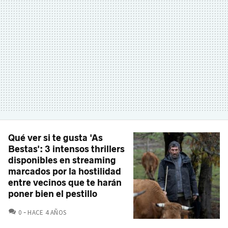
Qué ver si te gusta 'As
Bestas': 3 intensos thrillers
disponibles en streaming
marcados por la hostilidad
entre vecinos que te harán
poner bien el pestillo
COMENTARIOS
0
HACE 4 AÑOS