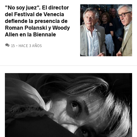
"No soy juez". El director
del Festival de Venecia
defiende la presencia de
Roman Polanski y Woody
Allen en la Biennale
COMENTARIOS
15
HACE 3 AÑOS