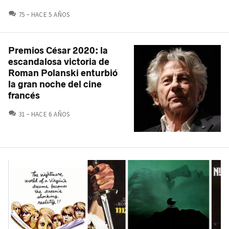
COMENTARIOS
75
HACE 5 AÑOS
Premios César 2020: la
escandalosa victoria de
Roman Polanski enturbió
la gran noche del cine
francés
COMENTARIOS
31
HACE 6 AÑOS