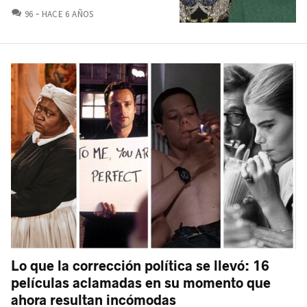
COMENTARIOS
96
HACE 6 AÑOS
Lo que la corrección política se llevó: 16
películas aclamadas en su momento que
ahora resultan incómodas