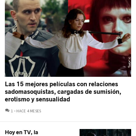
Las 15 mejores películas con relaciones
sadomasoquistas, cargadas de sumisión,
erotismo y sensualidad
COMENTARIOS
1
HACE 4 MESES
Hoy en TV, la