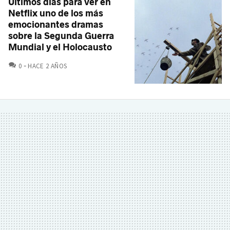
Últimos días para ver en
Netflix uno de los más
emocionantes dramas
sobre la Segunda Guerra
Mundial y el Holocausto
COMENTARIOS
0
HACE 2 AÑOS