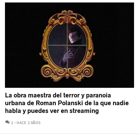
La obra maestra del terror y paranoia
urbana de Roman Polanski de la que nadie
habla y puedes ver en streaming
COMENTARIOS
1
HACE 2 AÑOS