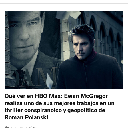
Qué ver en HBO Max: Ewan McGregor
realiza uno de sus mejores trabajos en un
thriller conspiranoico y geopolítico de
Roman Polanski
COMENTARIOS