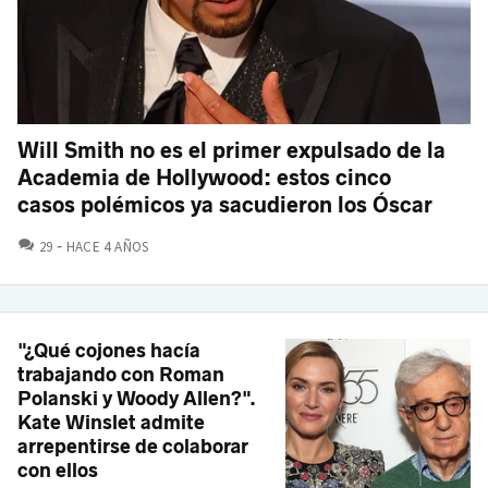
Will Smith no es el primer expulsado de la
Academia de Hollywood: estos cinco
casos polémicos ya sacudieron los Óscar
COMENTARIOS
29
HACE 4 AÑOS
"¿Qué cojones hacía
trabajando con Roman
Polanski y Woody Allen?".
Kate Winslet admite
arrepentirse de colaborar
con ellos