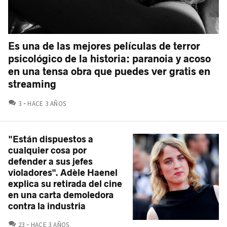
Es una de las mejores películas de terror
psicológico de la historia: paranoia y acoso
en una tensa obra que puedes ver gratis en
streaming
COMENTARIOS
3
HACE 3 AÑOS
"Están dispuestos a
cualquier cosa por
defender a sus jefes
violadores". Adèle Haenel
explica su retirada del cine
en una carta demoledora
contra la industria
COMENTARIOS
23
HACE 3 AÑOS