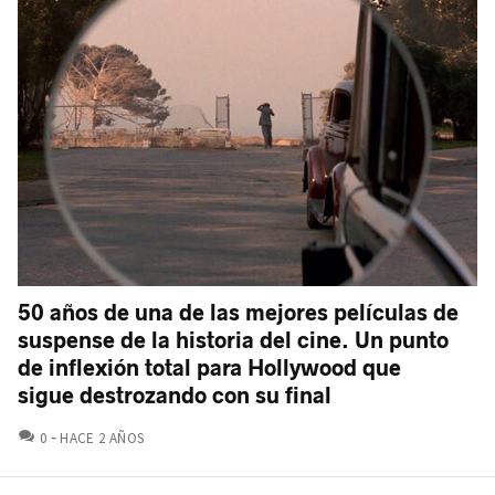
50 años de una de las mejores películas de
suspense de la historia del cine. Un punto
de inflexión total para Hollywood que
sigue destrozando con su final
COMENTARIOS
0
HACE 2 AÑOS