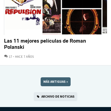
Las 11 mejores películas de Roman
Polanski
COMENTARIOS
17
HACE 7 AÑOS
MÁS ANTIGUAS
»
ARCHIVO DE NOTICIAS