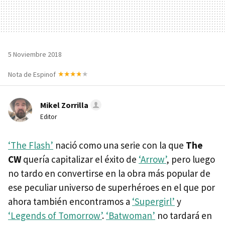
5 Noviembre 2018
Nota de Espinof
Mikel Zorrilla
Editor
‘The Flash’
nació como una serie con la que
The
CW
quería capitalizar el éxito de
‘Arrow’
, pero luego
no tardo en convertirse en la obra más popular de
ese peculiar universo de superhéroes en el que por
ahora también encontramos a
‘Supergirl’
y
‘Legends of Tomorrow’
.
‘Batwoman’
no tardará en