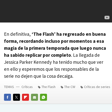
En definitiva,
‘The Flash’ ha regresado en buena
forma, recordando incluso por momentos a esa
magia de la primera temporada que luego nunca
ha sabido replicar por completo
. La llegada de
Jessica Parker Kennedy ha tenido mucho que ver
en ello y esperemos que los responsables de la
serie no dejen que la cosa decaiga.
TEMAS
Críticas
The Flash
The CW
Críticas de series
FACEBOOK
TWITTER
FLIPBOARD
E-
WHATSAPP
MAIL