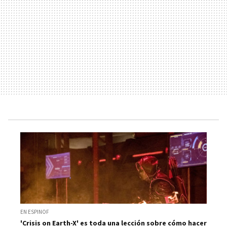
EN ESPINOF
'Crisis on Earth-X' es toda una lección sobre cómo hacer