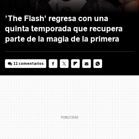
'The Flash' regresa con una
quinta temporada que recupera
parte de la magia de la primera
12 comentarios
FACEBOOK
TWITTER
FLIPBOARD
E-
WHATSAPP
MAIL