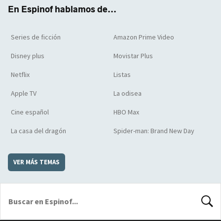
k
m
d
En Espinof hablamos de...
Series de ficción
Amazon Prime Video
Disney plus
Movistar Plus
Netflix
Listas
Apple TV
La odisea
Cine español
HBO Max
La casa del dragón
Spider-man: Brand New Day
VER MÁS TEMAS
BUSCA