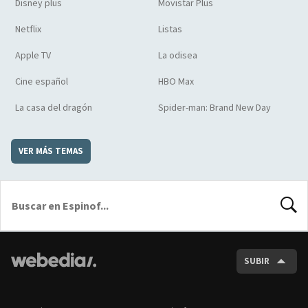
Disney plus
Movistar Plus
Netflix
Listas
Apple TV
La odisea
Cine español
HBO Max
La casa del dragón
Spider-man: Brand New Day
VER MÁS TEMAS
BUSCA
SUBIR