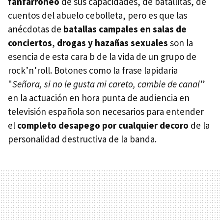
fanfarroneo
de sus capacidades, de batallitas, de
cuentos del abuelo cebolleta, pero es que las
anécdotas de
batallas campales en salas de
conciertos
,
drogas y hazañas sexuales
son la
esencia de esta cara b de la vida de un grupo de
rock’n’roll. Botones como la frase lapidaria
"
Señora, si no le gusta mi careto, cambie de canal
”
en la actuación en hora punta de audiencia en
televisión española son necesarios para entender
el
completo desapego por cualquier decoro
de la
personalidad destructiva de la banda.