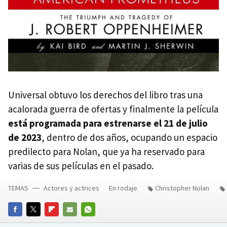
Universal obtuvo los derechos del libro tras una
acalorada guerra de ofertas y finalmente la película
está programada para estrenarse el 21 de julio
de 2023
, dentro de dos años, ocupando un espacio
predilecto para Nolan, que ya ha reservado para
varias de sus películas en el pasado.
TEMAS
Actores y actrices
En rodaje
Christopher Nolan
FACEBOOK
TWITTER
FLIPBOARD
E-
WHATSAPP