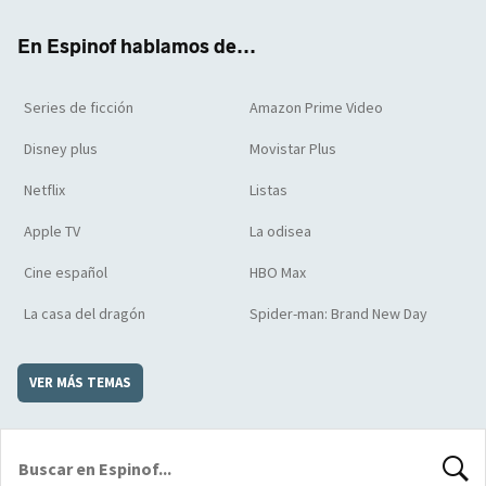
k
m
d
En Espinof hablamos de...
Series de ficción
Amazon Prime Video
Disney plus
Movistar Plus
Netflix
Listas
Apple TV
La odisea
Cine español
HBO Max
La casa del dragón
Spider-man: Brand New Day
VER MÁS TEMAS