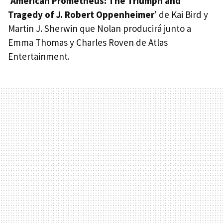
'
American Prometheus: The Triumph and
Tragedy of J. Robert Oppenheimer
' de Kai Bird y
Martin J. Sherwin que Nolan producirá junto a
Emma Thomas y Charles Roven de Atlas
Entertainment.