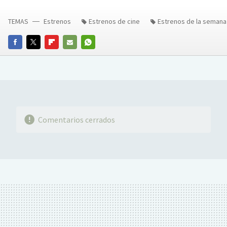
TEMAS
Estrenos
Estrenos de cine
Estrenos de la semana
FACEBOOK
TWITTER
FLIPBOARD
E-
WHATSAPP
MAIL
Comentarios cerrados