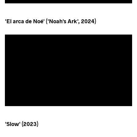
'El arca de Noé' ('Noah's Ark', 2024)
'Slow' (2023)