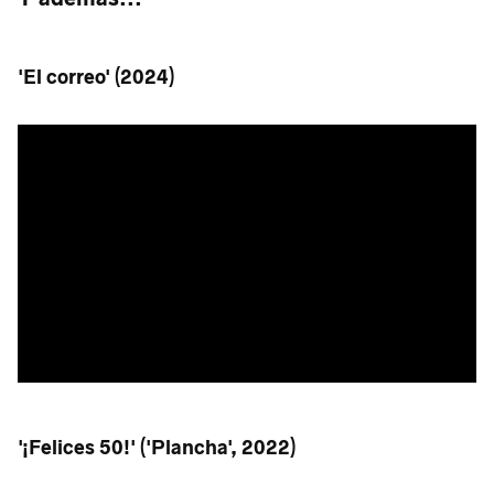
'El correo' (2024)
'¡Felices 50!' ('Plancha', 2022)