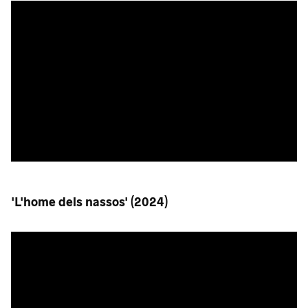
'L'home dels nassos' (2024)