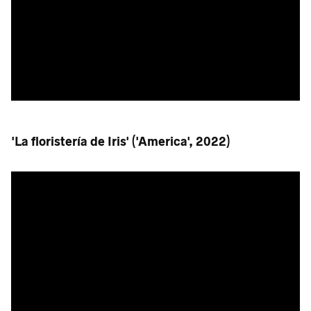
'La floristería de Iris' ('America', 2022)