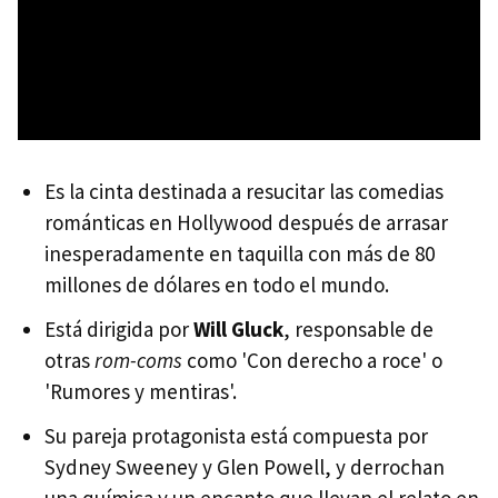
Es la cinta destinada a resucitar las comedias
románticas en Hollywood después de arrasar
inesperadamente en taquilla con más de 80
millones de dólares en todo el mundo.
Está dirigida por
Will Gluck
, responsable de
otras
rom-coms
como 'Con derecho a roce' o
'Rumores y mentiras'.
Su pareja protagonista está compuesta por
Sydney Sweeney y Glen Powell, y derrochan
una química y un encanto que llevan el relato en