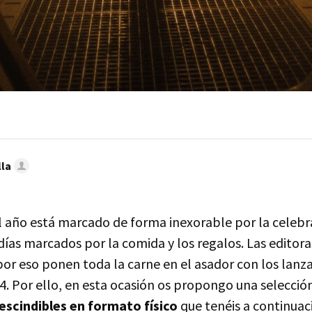
lla
l año está marcado de forma inexorable por la celebr
días marcados por la comida y los regalos. Las editor
 por eso ponen toda la carne en el asador con los lan
4. Por ello, en esta ocasión os propongo una selecció
scindibles en formato físico
que tenéis a continuac