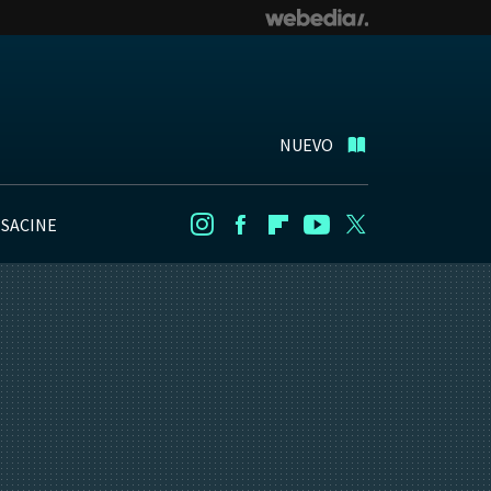
NUEVO
NSACINE
Instagram
Facebook
Flipboard
Youtube
Twitter