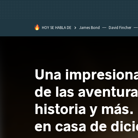
HOY SE HABLA DE
James Bond
David Fincher
Assassination Classroom
Una impresionan
de las aventura
historia y más.
en casa de dic