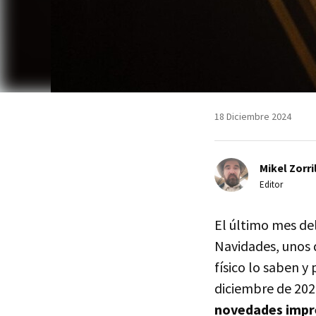
18 Diciembre 2024
Mikel Zorri
Editor
El último mes de
Navidades, unos 
físico lo saben y
diciembre de 202
novedades impre