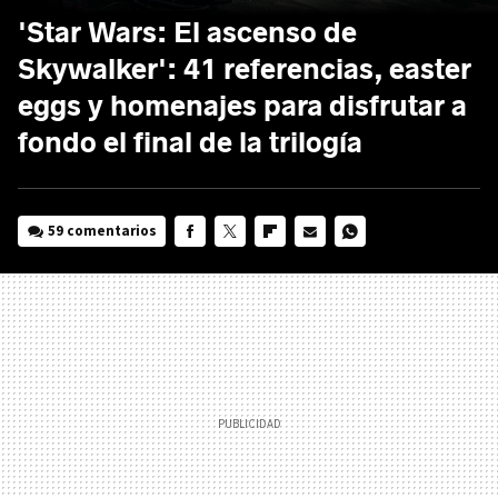
'Star Wars: El ascenso de
Skywalker': 41 referencias, easter
eggs y homenajes para disfrutar a
fondo el final de la trilogía
59 comentarios
FACEBOOK
TWITTER
FLIPBOARD
E-
WHATSAPP
MAIL