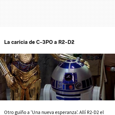
La caricia de C-3PO a R2-D2
Otro guiño a 'Una nueva esperanza'. Allí R2-D2 el