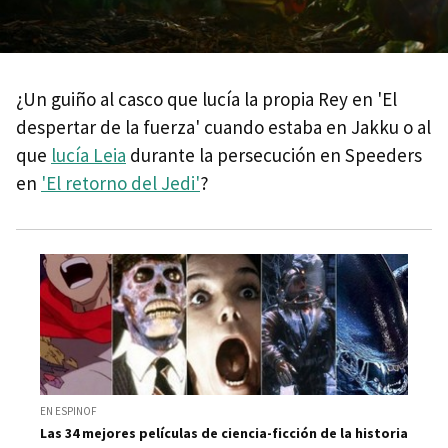
¿Un guiño al casco que lucía la propia Rey en 'El
despertar de la fuerza' cuando estaba en Jakku o al
que
lucía Leia
durante la persecución en Speeders
en
'El retorno del Jedi'
?
EN ESPINOF
Las 34 mejores películas de ciencia-ficción de la historia