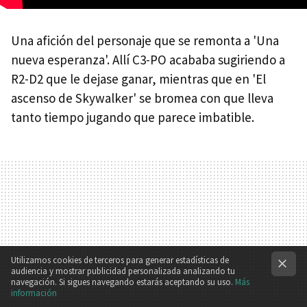
Una afición del personaje que se remonta a 'Una
nueva esperanza'. Allí C3-PO acababa sugiriendo a
R2-D2 que le dejase ganar, mientras que en 'El
ascenso de Skywalker' se bromea con que lleva
tanto tiempo jugando que parece imbatible.
Utilizamos cookies de terceros para generar estadísticas de
audiencia y mostrar publicidad personalizada analizando tu
navegación. Si sigues navegando estarás aceptando su uso.
Más
información