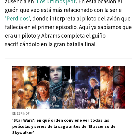
ausencia en
'Los últimos jedi'
. En esta ocasión el
guión que veo está más relacionado con la serie
'Perdidos'
, donde interpreta al piloto del avión que
fallecía en el primer episodio. Aquí ya sabíamos que
era un piloto y Abrams completa el guiño
sacrificándolo en la gran batalla final.
EN ESPINOF
'Star Wars': en qué orden conviene ver todas las
películas y series de la saga antes de 'El ascenso de
Skywalker'