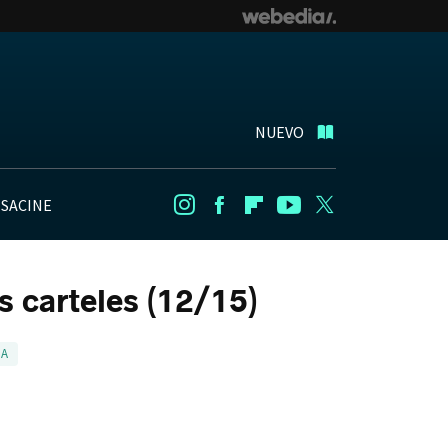
NUEVO
NSACINE
Instagram
Facebook
Flipboard
Youtube
Twitter
s carteles (12/15)
LA