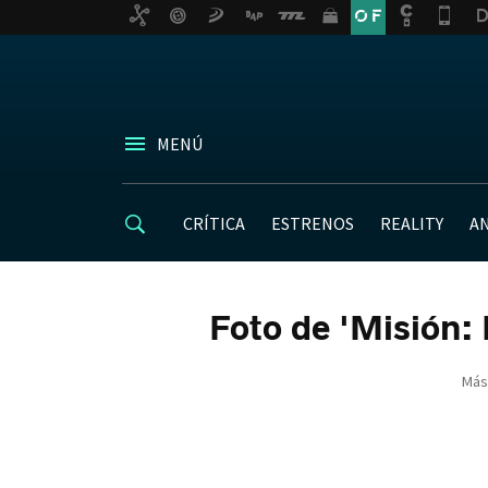
MENÚ
CRÍTICA
ESTRENOS
REALITY
A
Foto de 'Misión: 
Más