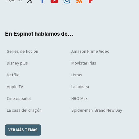
Twit
Face
Yout
Inst
RSS
Flip
ter
boo
ube
agra
boar
k
m
d
En Espinof hablamos de...
Series de ficción
Amazon Prime Video
Disney plus
Movistar Plus
Netflix
Listas
Apple TV
La odisea
Cine español
HBO Max
La casa del dragón
Spider-man: Brand New Day
VER MÁS TEMAS