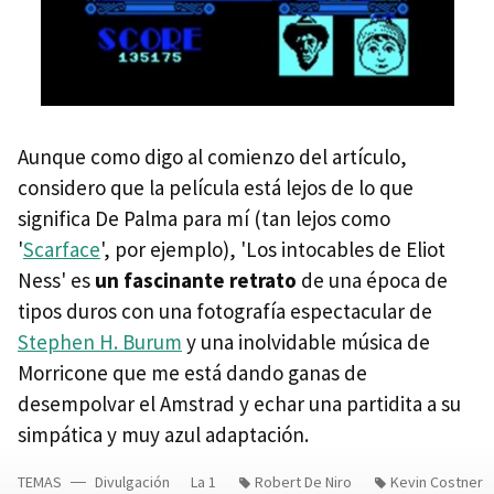
Aunque como digo al comienzo del artículo,
considero que la película está lejos de lo que
significa De Palma para mí (tan lejos como
'
Scarface
', por ejemplo), 'Los intocables de Eliot
Ness' es
un fascinante retrato
de una época de
tipos duros con una fotografía espectacular de
Stephen H. Burum
y una inolvidable música de
Morricone que me está dando ganas de
desempolvar el Amstrad y echar una partidita a su
simpática y muy azul adaptación.
TEMAS
Divulgación
La 1
Robert De Niro
Kevin Costner