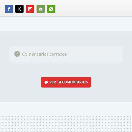
FACEBOOK
TWITTER
FLIPBOARD
E-
WHATSAPP
MAIL
Comentarios cerrados
VER
14 COMENTARIOS