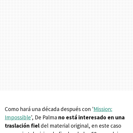
Como hará una década después con '
Mission:
Impossible
', De Palma
no está interesado en una
traslación fiel
del material original, en este caso