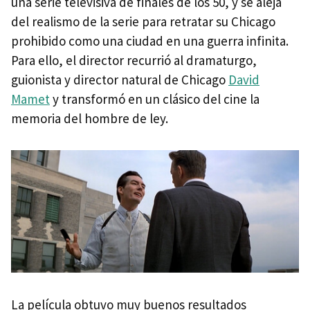
una serie televisiva de finales de los 50, y se aleja
del realismo de la serie para retratar su Chicago
prohibido como una ciudad en una guerra infinita.
Para ello, el director recurrió al dramaturgo,
guionista y director natural de Chicago
David
Mamet
y transformó en un clásico del cine la
memoria del hombre de ley.
La película obtuvo muy buenos resultados