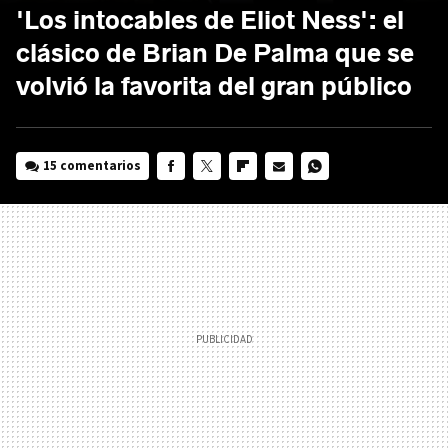
'Los intocables de Eliot Ness': el
clásico de Brian De Palma que se
volvió la favorita del gran público
15 comentarios
FACEBOOK
TWITTER
FLIPBOARD
E-
WHATSAPP
MAIL