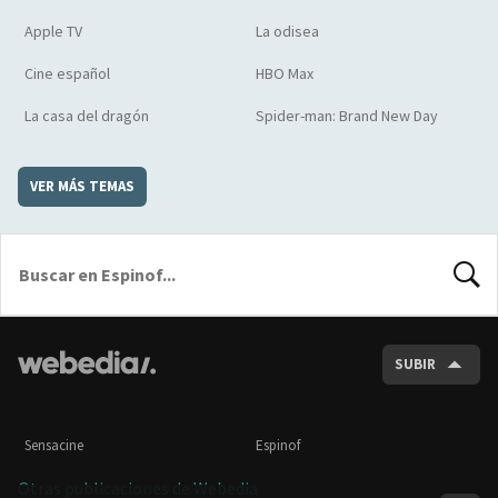
Apple TV
La odisea
Cine español
HBO Max
La casa del dragón
Spider-man: Brand New Day
VER MÁS TEMAS
BUSCA
SUBIR
Sensacine
Espinof
Otras publicaciones de Webedia