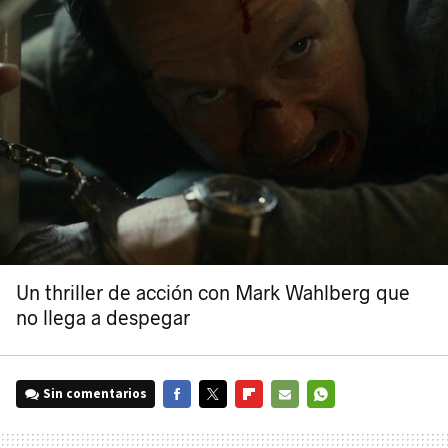
Un thriller de acción con Mark Wahlberg que
no llega a despegar
Sin comentarios
FACEBOOK
TWITTER
FLIPBOARD
E-
WHATSAPP