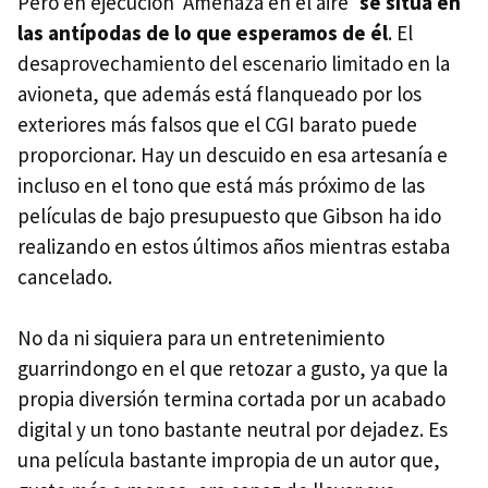
Pero en ejecución ‘Amenaza en el aire’
se sitúa en
las antípodas de lo que esperamos de él
. El
desaprovechamiento del escenario limitado en la
avioneta, que además está flanqueado por los
exteriores más falsos que el CGI barato puede
proporcionar. Hay un descuido en esa artesanía e
incluso en el tono que está más próximo de las
películas de bajo presupuesto que Gibson ha ido
realizando en estos últimos años mientras estaba
cancelado.
No da ni siquiera para un entretenimiento
guarrindongo en el que retozar a gusto, ya que la
propia diversión termina cortada por un acabado
digital y un tono bastante neutral por dejadez. Es
una película bastante impropia de un autor que,