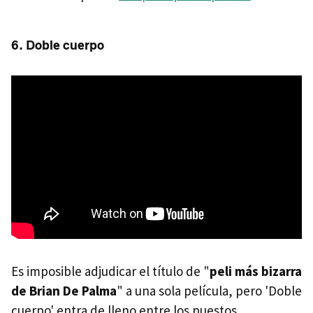
6. Doble cuerpo
Es imposible adjudicar el título de "
peli más bizarra
de Brian De Palma
" a una sola película, pero 'Doble
cuerpo' entra de lleno entre los puestos