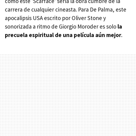
como este 'Scarface' sería la obra cumbre de la
carrera de cualquier cineasta. Para De Palma, este
apocalipsis USA escrito por Oliver Stone y
sonorizada a ritmo de Giorgio Moroder es solo
la
precuela espiritual de una película aún mejor
.