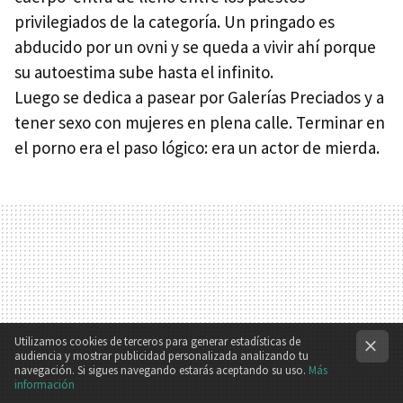
privilegiados de la categoría. Un pringado es
abducido por un ovni y se queda a vivir ahí porque
su autoestima sube hasta el infinito.
Luego se dedica a pasear por Galerías Preciados y a
tener sexo con mujeres en plena calle. Terminar en
el porno era el paso lógico: era un actor de mierda.
Utilizamos cookies de terceros para generar estadísticas de
audiencia y mostrar publicidad personalizada analizando tu
navegación. Si sigues navegando estarás aceptando su uso.
Más
información