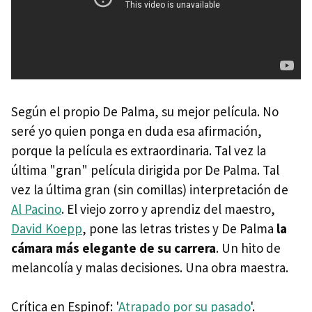
Según el propio De Palma, su mejor película. No
seré yo quien ponga en duda esa afirmación,
porque la película es extraordinaria. Tal vez la
última "gran" película dirigida por De Palma. Tal
vez la última gran (sin comillas) interpretación de
Al Pacino
. El viejo zorro y aprendiz del maestro,
David Koepp
, pone las letras tristes y De Palma
la
cámara más elegante de su carrera
. Un hito de
melancolía y malas decisiones. Una obra maestra.
Crítica en Espinof: '
Atrapado por su pasado
'.