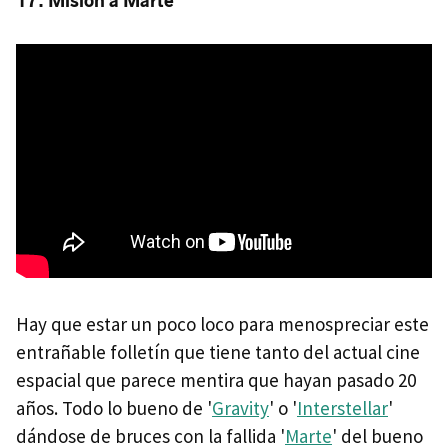
17. Misión a Marte
Hay que estar un poco loco para menospreciar este
entrañable folletín que tiene tanto del actual cine
espacial que parece mentira que hayan pasado 20
años. Todo lo bueno de '
Gravity
' o '
Interstellar
'
dándose de bruces con la fallida '
Marte
' del bueno