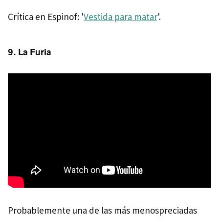
Crítica en Espinof: '
Vestida para matar
'.
9. La Furia
Probablemente una de las más menospreciadas