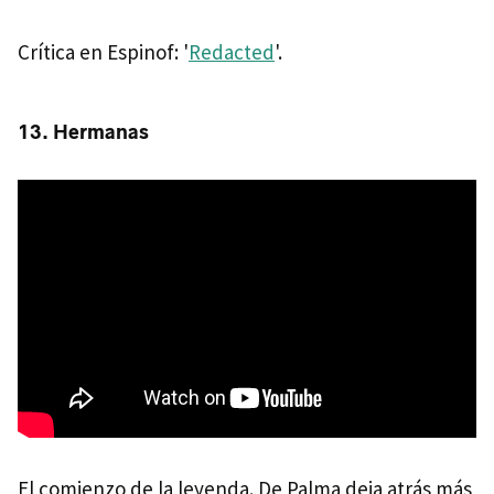
Crítica en Espinof: '
Redacted
'.
13. Hermanas
El comienzo de la leyenda. De Palma deja atrás más