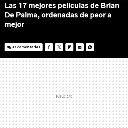
Las 17 mejores películas de Brian
De Palma, ordenadas de peor a
mejor
42 comentarios
FACEBOOK
TWITTER
FLIPBOARD
E-
WHATSAPP
MAIL