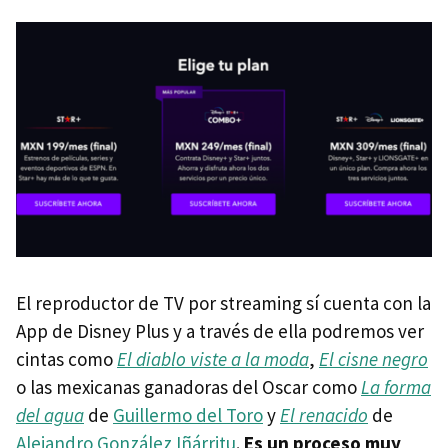
El reproductor de TV por streaming sí cuenta con la
App de Disney Plus y a través de ella podremos ver
cintas como
El diablo viste a la moda
,
El cisne negro
o las mexicanas ganadoras del Oscar como
La forma
del agua
de
Guillermo del Toro
y
El renacido
de
Alejandro González Iñárritu
.
Es un proceso muy