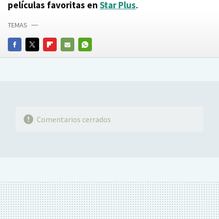
películas favoritas en
Star Plus
.
TEMAS
FACEBOOK
TWITTER
FLIPBOARD
E-
WHATSAPP
MAIL
Comentarios cerrados