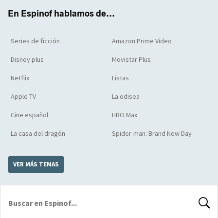
k
m
d
En Espinof hablamos de...
Series de ficción
Amazon Prime Video
Disney plus
Movistar Plus
Netflix
Listas
Apple TV
La odisea
Cine español
HBO Max
La casa del dragón
Spider-man: Brand New Day
VER MÁS TEMAS