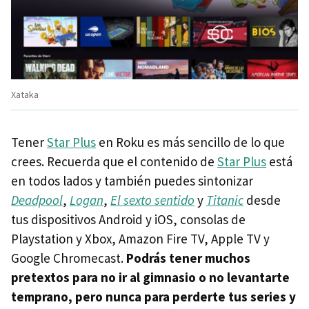
Xataka
Tener
Star Plus
en Roku es más sencillo de lo que
crees. Recuerda que el contenido de
Star Plus
está
en todos lados y también puedes sintonizar
Deadpool
,
Logan
,
El sexto sentido
y
Titanic
desde
tus dispositivos Android y iOS, consolas de
Playstation y Xbox, Amazon Fire TV, Apple TV y
Google Chromecast.
Podrás tener muchos
pretextos para no ir al gimnasio o no levantarte
temprano, pero nunca para perderte tus series y