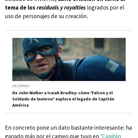
tema de los
residuals y royalties
logrados por el
uso de personajes de su creación.
EN ESPINOF
De John Walker a Isaiah Bradley: cómo 'Falcon y el
Soldado de Invierno' explora el legado de Capitán
América
En concreto pone un dato bastante interesante: ha
ganado más por el cameo que tuvo en '
Capitán