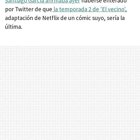
Santiago García afirmaba ayer
haberse enterado
por Twitter de que
la temporada 2 de 'El vecino'
,
adaptación de Netflix de un cómic suyo, sería la
última.