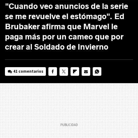
"Cuando veo anuncios de la serie
se me revuelve el estómago". Ed
Brubaker afirma que Marvel le
paga más por un cameo que por
crear al Soldado de Invierno
41 comentarios
FACEBOOK
TWITTER
FLIPBOARD
E-
WHATSAPP
MAIL