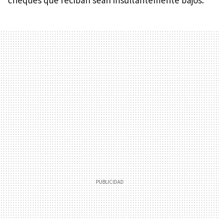
cheques que reciban sean insultantemente bajos.