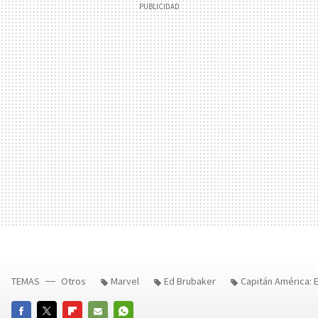
TEMAS
Otros
Marvel
Ed Brubaker
Capitán América: E