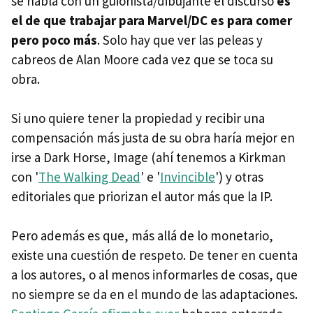
se habla con un guionista/dibujante el discurso
es
el de que trabajar para Marvel/DC es para comer
pero poco más
. Solo hay que ver las peleas y
cabreos de Alan Moore cada vez que se toca su
obra.
Si uno quiere tener la propiedad y recibir una
compensación más justa de su obra haría mejor en
irse a Dark Horse, Image (ahí tenemos a Kirkman
con '
The Walking Dead
' e '
Invincible
') y otras
editoriales que priorizan el autor más que la IP.
Pero además es que, más allá de lo monetario,
existe una cuestión de respeto. De tener en cuenta
a los autores, o al menos informarles de cosas, que
no siempre se da en el mundo de las adaptaciones.