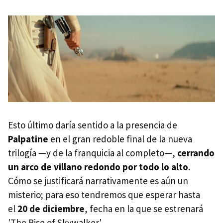
Esto último daría sentido a la presencia de
Palpatine
en el gran redoble final de la nueva
trilogía —y de la franquicia al completo—,
cerrando
un arco de villano redondo por todo lo alto
.
Cómo se justificará narrativamente es aún un
misterio; para eso tendremos que esperar hasta
el
20 de diciembre
, fecha en la que se estrenará
'The Rise of Skywalker'.