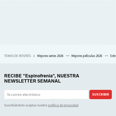
TEMAS DE INTERÉS
Mejores series 2026
Mejores películas 2026
Est
RECIBE "Espinofrenia", NUESTRA
NEWSLETTER SEMANAL
SUSCRIBIR
Suscribiéndote aceptas nuestra
política de privacidad