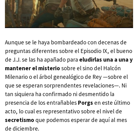
Aunque se le haya bombardeado con decenas de
preguntas diferentes sobre el Episodio IX, el bueno
de J.J. se las ha apañado para
eludirlas una a una y
mantener el misterio
sobre el sino del Halcón
Milenario o el árbol genealógico de Rey —sobre el
que se esperan sorprendentes revelaciones—. Ni
tan siquiera ha confirmado ni desmentido la
presencia de los entrañables
Porgs
en este último
acto, lo cual es representativo sobre el nivel de
secretismo
que podemos esperar de aquí al mes
de diciembre.