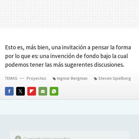
Esto es, más bien, una invitación a pensar la forma
por lo que es: una invención de fondo bajo la cual
podemos tener las más sugerentes discusiones.
TEMAS
Proyectos
Ingmar Bergman
Steven Spielberg
FACEBOOK
TWITTER
FLIPBOARD
E-
WHATSAPP
MAIL
Comentarios cerrados