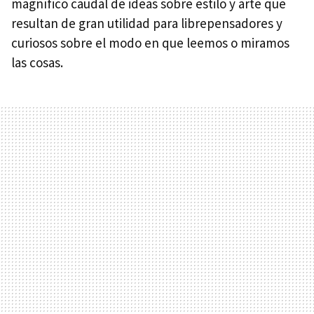
magnífico caudal de ideas sobre estilo y arte que
resultan de gran utilidad para librepensadores y
curiosos sobre el modo en que leemos o miramos
las cosas.