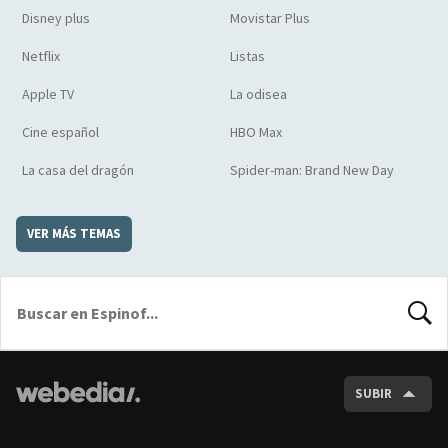
Disney plus
Movistar Plus
Netflix
Listas
Apple TV
La odisea
Cine español
HBO Max
La casa del dragón
Spider-man: Brand New Day
VER MÁS TEMAS
BUSCA
SUBIR