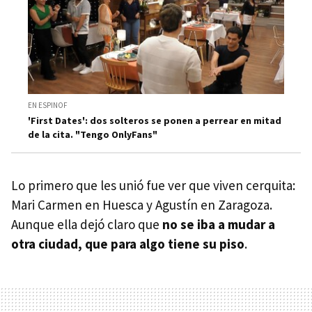
EN ESPINOF
'First Dates': dos solteros se ponen a perrear en mitad
de la cita. "Tengo OnlyFans"
Lo primero que les unió fue ver que viven cerquita:
Mari Carmen en Huesca y Agustín en Zaragoza.
Aunque ella dejó claro que
no se iba a mudar a
otra ciudad, que para algo tiene su piso
.