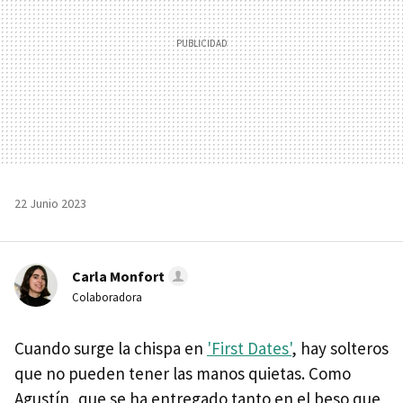
22 Junio 2023
Carla Monfort
Colaboradora
Cuando surge la chispa en
'First Dates'
, hay solteros
que no pueden tener las manos quietas. Como
Agustín, que se ha entregado tanto en el beso que