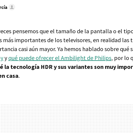
rcía
ces pensemos que el tamaño de la pantalla o el tip
as más importantes de los televisores, en realidad las
tancia casi aún mayor. Ya hemos hablado sobre qué s
by
y
qué puede ofrecer el Ambilight de Philips
, por lo
é la tecnología HDR y sus variantes son muy impo
en casa
.