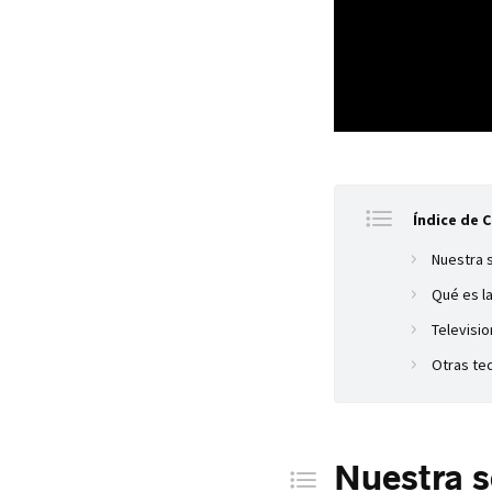
Índice de 
Nuestra 
Qué es l
Televisi
Otras te
Nuestra s