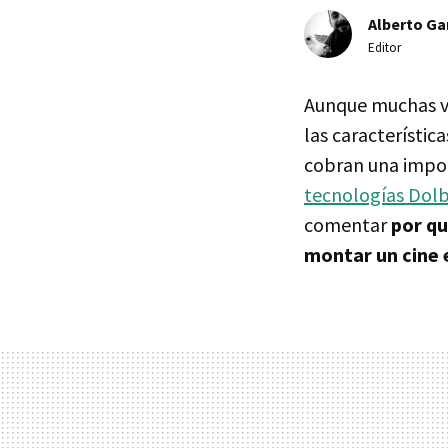
Alberto Ga
Editor
Aunque muchas ve
las característic
cobran una impor
tecnologías Dol
comentar
por qu
montar un cine 