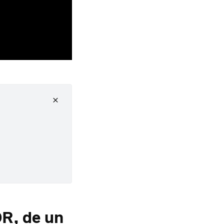
DR, de un