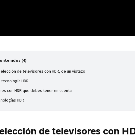
Contenidos (4)
selección de televisores con HDR, de un vistazo
a tecnología HDR
ones con HDR que debes tener en cuenta
cnologías HDR
elección de televisores con H