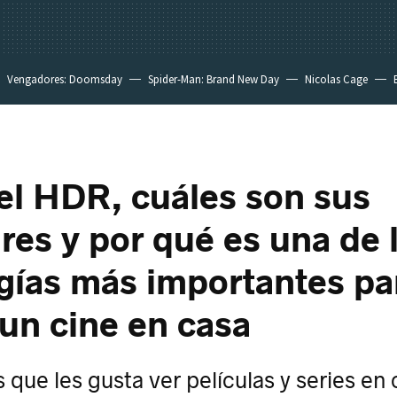
Vengadores: Doomsday
Spider-Man: Brand New Day
Nicolas Cage
el HDR, cuáles son sus
res y por qué es una de 
gías más importantes pa
un cine en casa
s que les gusta ver películas y series en 