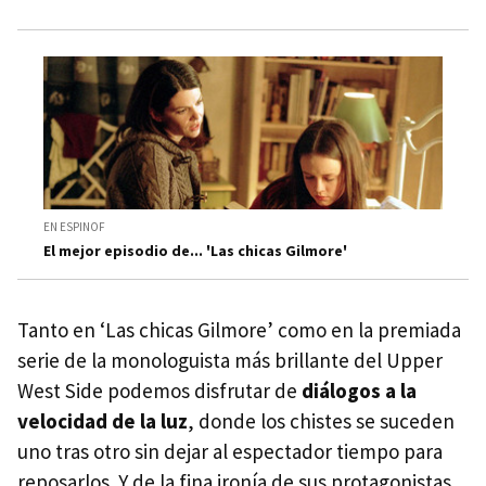
EN ESPINOF
El mejor episodio de... 'Las chicas Gilmore'
Tanto en ‘Las chicas Gilmore’ como en la premiada
serie de la monologuista más brillante del Upper
West Side podemos disfrutar de
diálogos a la
velocidad de la luz
, donde los chistes se suceden
uno tras otro sin dejar al espectador tiempo para
reposarlos. Y de la fina ironía de sus protagonistas.