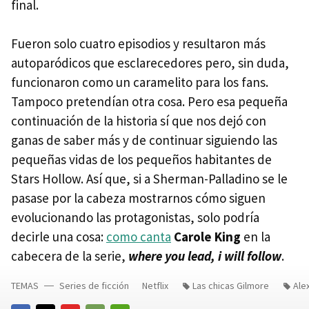
final.
Fueron solo cuatro episodios y resultaron más
autoparódicos que esclarecedores pero, sin duda,
funcionaron como un caramelito para los fans.
Tampoco pretendían otra cosa. Pero esa pequeña
continuación de la historia sí que nos dejó con
ganas de saber más y de continuar siguiendo las
pequeñas vidas de los pequeños habitantes de
Stars Hollow. Así que, si a Sherman-Palladino se le
pasase por la cabeza mostrarnos cómo siguen
evolucionando las protagonistas, solo podría
decirle una cosa:
como canta
Carole King
en la
cabecera de la serie,
where you lead, i will follow
.
TEMAS
Series de ficción
Netflix
Las chicas Gilmore
Ale