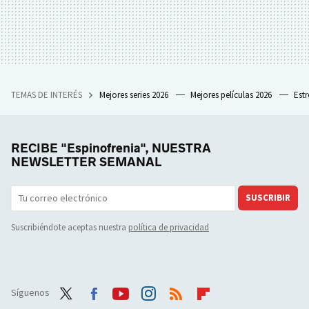
TEMAS DE INTERÉS
Mejores series 2026
Mejores películas 2026
Est
RECIBE "Espinofrenia", NUESTRA
NEWSLETTER SEMANAL
SUSCRIBIR
Suscribiéndote aceptas nuestra
política de privacidad
Síguenos