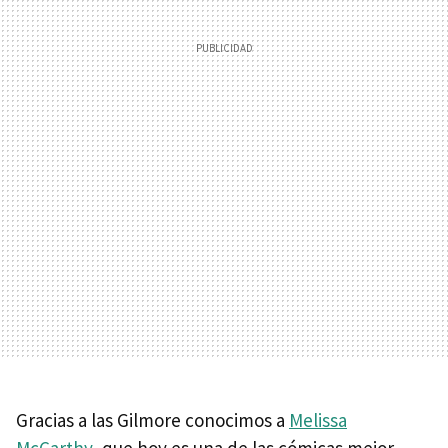
Gracias a las Gilmore conocimos a
Melissa
McCarthy
, que hoy es una de las cómicas mejor