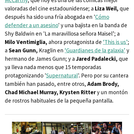
valoradas del cine estadounidense; a
Liza Weil,
que
después ha sido una fría abogada en '
Cómo
defender a un asesino
' y una bajista en la banda de
Shy Baldwin en 'La maravillosa señora Maisel’; a
Milo Ventimiglia,
ahora protagonista de
‘This is us’
;
a
Sean Gunn,
Kraglin en
‘Guardianes de la galaxia’
y
hermano de James Gunn; y a
Jared Padalecki,
que
ya lleva nada menos que 15 temporadas
protagonizando '
Supernatural
'. Pero por su cantera
también han pasado, entre otros,
Adam Brody,
Chad Michael Murray, Krysten Ritter
y un montón
de rostros habituales de la pequeña pantalla.