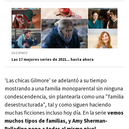
EN ESPINOF
Las 17 mejores series de 2021... hasta ahora
'Las chicas Gilmore' se adelantó a su tiempo
mostrando a una familia monoparental sin ninguna
condescendencia, sin plantearla como una "familia
desestructurada", tal y como siguen haciendo
muchas ficciones incluso hoy día. En la serie
vemos
muchos tipos de familias, y Amy Sherman-
Palladino pone a todas al mismo nivel
.