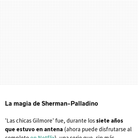
La magia de Sherman-Palladino
'Las chicas Gilmore' fue, durante los
siete años
que estuvo en antena
(ahora puede disfrutarse al
completo
en Netflix
), una serie que, sin más