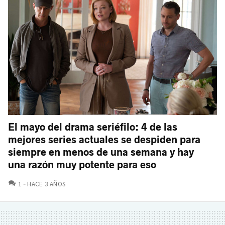
El mayo del drama seriéfilo: 4 de las
mejores series actuales se despiden para
siempre en menos de una semana y hay
una razón muy potente para eso
COMENTARIOS
1
HACE 3 AÑOS