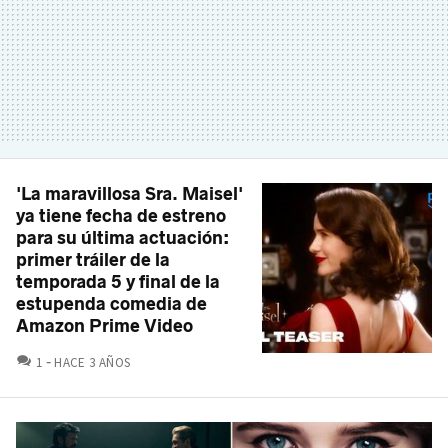
'La maravillosa Sra. Maisel'
ya tiene fecha de estreno
para su última actuación:
primer tráiler de la
temporada 5 y final de la
estupenda comedia de
Amazon Prime Video
COMENTARIOS
1
HACE 3 AÑOS