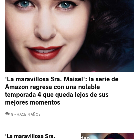
'La maravillosa Sra. Maisel': la serie de
Amazon regresa con una notable
temporada 4 que queda lejos de sus
mejores momentos
COMENTARIOS
8
HACE 4 AÑOS
'La maravillosa Sra.