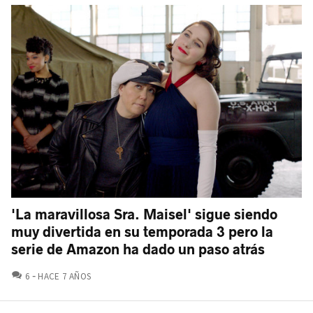
'La maravillosa Sra. Maisel' sigue siendo
muy divertida en su temporada 3 pero la
serie de Amazon ha dado un paso atrás
COMENTARIOS
6
HACE 7 AÑOS