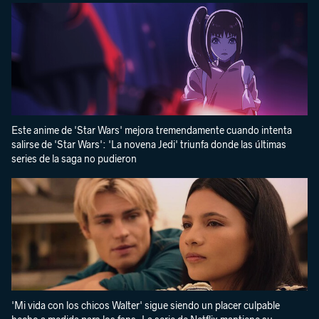
Este anime de 'Star Wars' mejora tremendamente cuando intenta
salirse de 'Star Wars': 'La novena Jedi' triunfa donde las últimas
series de la saga no pudieron
'Mi vida con los chicos Walter' sigue siendo un placer culpable