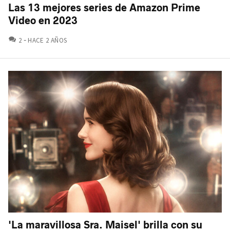
Las 13 mejores series de Amazon Prime
Video en 2023
COMENTARIOS
2
HACE 2 AÑOS
'La maravillosa Sra. Maisel' brilla con su