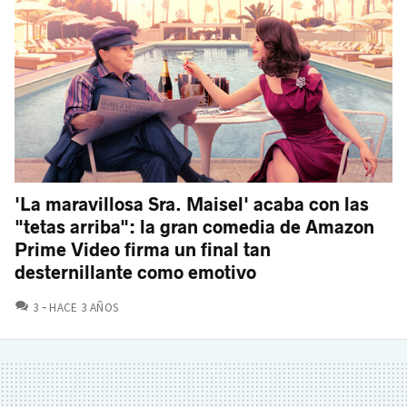
'La maravillosa Sra. Maisel' acaba con las
"tetas arriba": la gran comedia de Amazon
Prime Video firma un final tan
desternillante como emotivo
COMENTARIOS
3
HACE 3 AÑOS