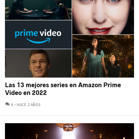
Las 13 mejores series en Amazon Prime
Video en 2022
COMENTARIOS
6
HACE 2 AÑOS