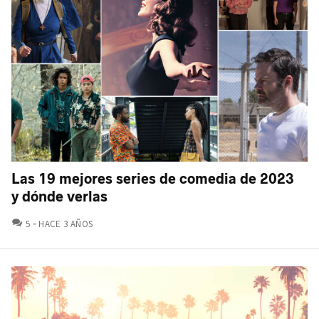
Las 19 mejores series de comedia de 2023
y dónde verlas
COMENTARIOS
5
HACE 3 AÑOS