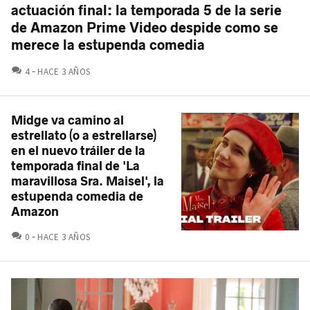
actuación final: la temporada 5 de la serie
de Amazon Prime Video despide como se
merece la estupenda comedia
COMENTARIOS
4
HACE 3 AÑOS
Midge va camino al
estrellato (o a estrellarse)
en el nuevo tráiler de la
temporada final de 'La
maravillosa Sra. Maisel', la
estupenda comedia de
Amazon
COMENTARIOS
0
HACE 3 AÑOS