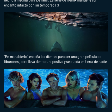
hecho a medida para los fans. La serie de Netflix mantiene su
encanto intacto con su temporada 3
'En mar abierto' enseña los dientes para ser una gran película de
tiburones, pero lleva dentadura postiza y se queda en tierra de nadie