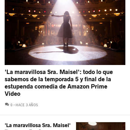
'La maravillosa Sra. Maisel': todo lo que
sabemos de la temporada 5 y final de la
estupenda comedia de Amazon Prime
Video
COMENTARIOS
0
HACE 3 AÑOS
'La maravillosa Sra. Maisel'