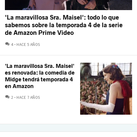
'La maravillosa Sra. Maisel': todo lo que
sabemos sobre la temporada 4 de la serie
de Amazon Prime Video
COMENTARIOS
4
HACE 5 AÑOS
'La maravillosa Sra. Maisel'
es renovada: la comedia de
Midge tendrá temporada 4
en Amazon
COMENTARIOS
2
HACE 7 AÑOS