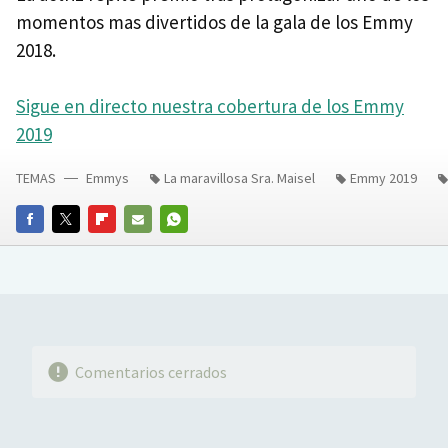
momentos mas divertidos de la gala de los Emmy
2018.
Sigue en directo nuestra cobertura de los Emmy
2019
TEMAS
Emmys
La maravillosa Sra. Maisel
Emmy 2019
FACEBOOK
TWITTER
FLIPBOARD
E-
WHATSAPP
MAIL
Comentarios cerrados