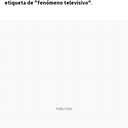
etiqueta de "fenómeno televisivo"
.