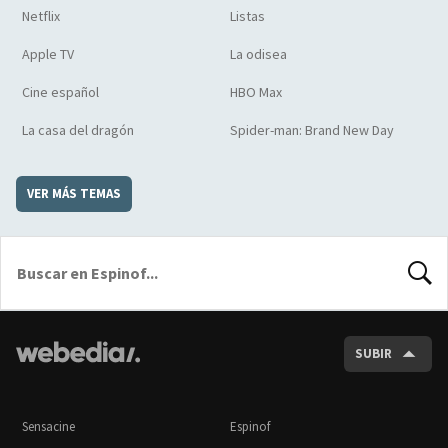
Netflix
Listas
Apple TV
La odisea
Cine español
HBO Max
La casa del dragón
Spider-man: Brand New Day
VER MÁS TEMAS
BUSCA
SUBIR
Sensacine
Espinof