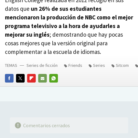
English College realizada en 2012 recogió en sus
datos que
un 26% de sus estudiantes
mencionaron la producción de NBC como el mejor
programa televisivo a la hora de ayudarles a
mejorar su inglés
; demostrando que hay pocas
cosas mejores que la versión original para
complementar a la escuela de idiomas.
TEMAS
Series de ficción
Friends
Series
Sitcom
FACEBOOK
TWITTER
FLIPBOARD
E-
WHATSAPP
MAIL
Comentarios cerrados