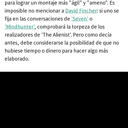
para lograr un montaje más "ágil" y "ameno". Es
imposible no mencionar a
David Fincher
: si uno se
fija en las conversaciones de
'Seven'
o
'Mindhunter'
, comprobará la torpeza de los
realizadores de 'The Alienist'. Pero como decía
antes, debe considerarse la posibilidad de que no
hubiese tiempo o dinero para hacer algo más
elaborado.