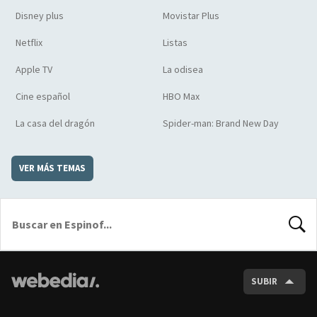
Disney plus
Movistar Plus
Netflix
Listas
Apple TV
La odisea
Cine español
HBO Max
La casa del dragón
Spider-man: Brand New Day
VER MÁS TEMAS
BUSCA
SUBIR