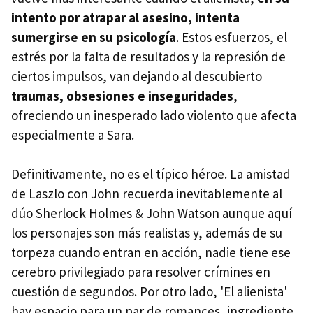
intento por atrapar al asesino, intenta
sumergirse en su psicología
. Estos esfuerzos, el
estrés por la falta de resultados y la represión de
ciertos impulsos, van dejando al descubierto
traumas, obsesiones e inseguridades
,
ofreciendo un inesperado lado violento que afecta
especialmente a Sara.
Definitivamente, no es el típico héroe. La amistad
de Laszlo con John recuerda inevitablemente al
dúo Sherlock Holmes & John Watson aunque aquí
los personajes son más realistas y, además de su
torpeza cuando entran en acción, nadie tiene ese
cerebro privilegiado para resolver crímines en
cuestión de segundos. Por otro lado, 'El alienista'
hay espacio para un par de romances, ingrediente