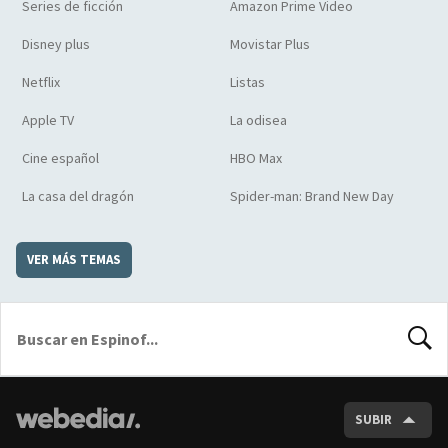
Series de ficción
Amazon Prime Video
Disney plus
Movistar Plus
Netflix
Listas
Apple TV
La odisea
Cine español
HBO Max
La casa del dragón
Spider-man: Brand New Day
VER MÁS TEMAS
BUSCA
SUBIR