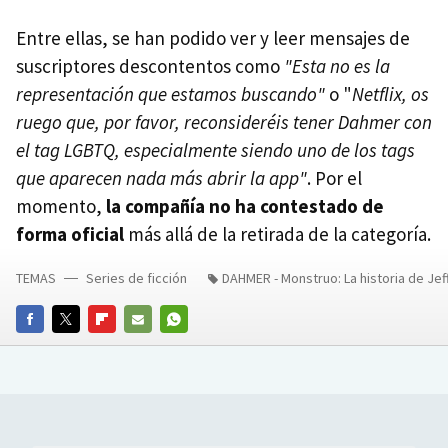
Entre ellas, se han podido ver y leer mensajes de
suscriptores descontentos como
"Esta no es la
representación que estamos buscando"
o "
Netflix, os
ruego que, por favor, reconsideréis tener Dahmer con
el tag LGBTQ, especialmente siendo uno de los tags
que aparecen nada más abrir la app"
. Por el
momento,
la compañía no ha contestado de
forma oficial
más allá de la retirada de la categoría.
TEMAS
Series de ficción
DAHMER - Monstruo: La historia de Je
FACEBOOK
TWITTER
FLIPBOARD
E-
WHATSAPP
MAIL