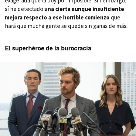
exagerada que la doy por imposible. Sin embargo,
sí he detectado
una cierta aunque insuficiente
mejora respecto a ese horrible comienzo
que
hará que mucha gente se quede sin ganas de más.
El superhéroe de la burocracia