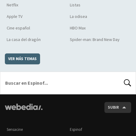
Netflix
Listas
Apple TV
La odisea
Cine español
HBO Max
La casa del dragón
Spider-man: Brand New Day
VER MÁS TEMAS
BUSCA
SUBIR
Sensacine
Espinof