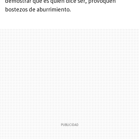
demostrar que es quien dice ser, provoquen
bostezos de aburrimiento.