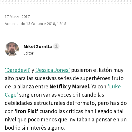
17 Marzo 2017
Actualizado 13 Octubre 2018, 12:18
Mikel Zorrilla
Editor
'Daredevil'
y
'Jessica Jones'
pusieron el listón muy
alto para las sucesivas series de superhéroes fruto
de la alianza entre
Netflix y Marvel
. Ya con
'Luke
Cage'
surgieron varias voces criticando las
debilidades estructurales del formato, pero ha sido
con
'Iron Fist'
cuando las críticas han llegado a tal
nivel que poco menos que invitaban a pensar en un
bodrio sin interés alguno.