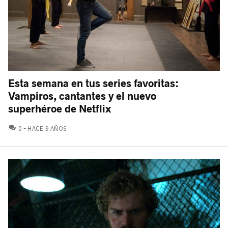
Esta semana en tus series favoritas:
Vampiros, cantantes y el nuevo
superhéroe de Netflix
COMENTARIOS
0
HACE 9 AÑOS