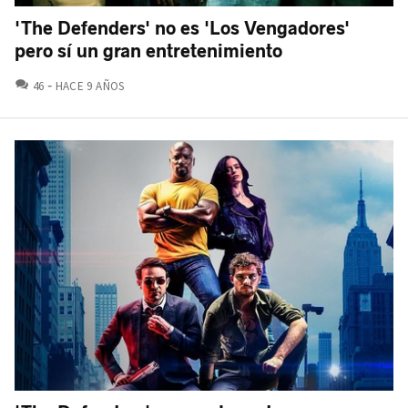
'The Defenders' no es 'Los Vengadores'
pero sí un gran entretenimiento
COMENTARIOS
46
HACE 9 AÑOS