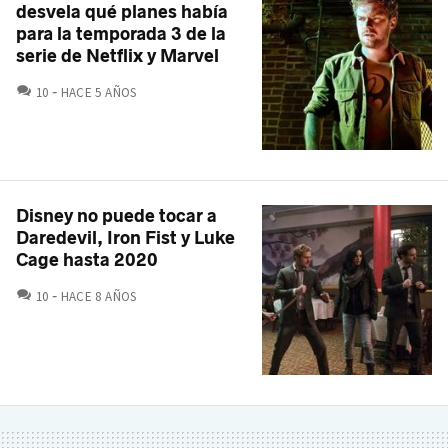
desvela qué planes había
para la temporada 3 de la
serie de Netflix y Marvel
COMENTARIOS
10
HACE 5 AÑOS
Disney no puede tocar a
Daredevil, Iron Fist y Luke
Cage hasta 2020
COMENTARIOS
10
HACE 8 AÑOS