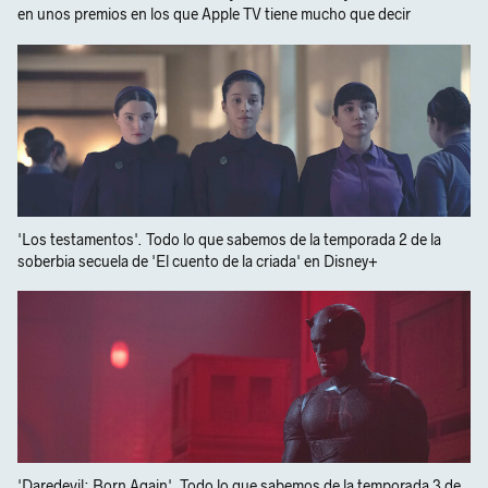
en unos premios en los que Apple TV tiene mucho que decir
'Los testamentos'. Todo lo que sabemos de la temporada 2 de la
soberbia secuela de 'El cuento de la criada' en Disney+
'Daredevil: Born Again'. Todo lo que sabemos de la temporada 3 de