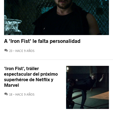
A 'Iron Fist' le falta personalidad
COMENTARIOS
23
HACE 9 AÑOS
'Iron Fist', tráiler
espectacular del próximo
superhéroe de Netflix y
Marvel
COMENTARIOS
18
HACE 9 AÑOS