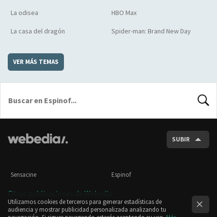
La odisea
HBO Max
La casa del dragón
Spider-man: Brand New Day
VER MÁS TEMAS
BUSCA
SUBIR
Sensacine
Espinof
Otras publicaciones de Webedia
Utilizamos cookies de terceros para generar estadísticas de
audiencia y mostrar publicidad personalizada analizando tu