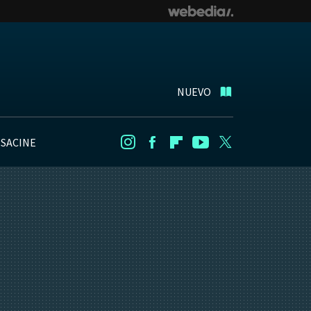
NUEVO
NSACINE
Instagram
Facebook
Flipboard
Youtube
Twitter