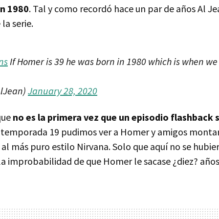
en 1980
. Tal y como recordó hace un par de años Al Je
la serie.
ns
If Homer is 39 he was born in 1980 which is when we
AlJean)
January 28, 2020
que
no es la primera vez que un episodio flashback s
la temporada 19 pudimos ver a Homer y amigos monta
al más puro estilo Nirvana. Solo que aquí no se hubie
la improbabilidad de que Homer le sacase ¿diez? años a