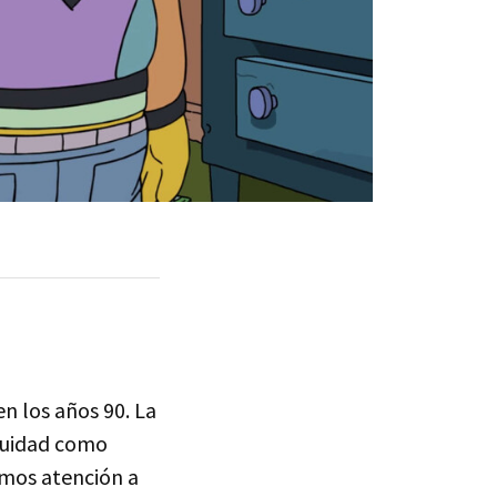
en los años 90. La
nuidad como
amos atención a