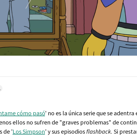
ntame cómo pasó
' no es la única serie que se adentra 
enos ellos no sufren de "graves problemas" de conti
 de '
Los Simpson
' y sus episodios
flashback.
Si prest