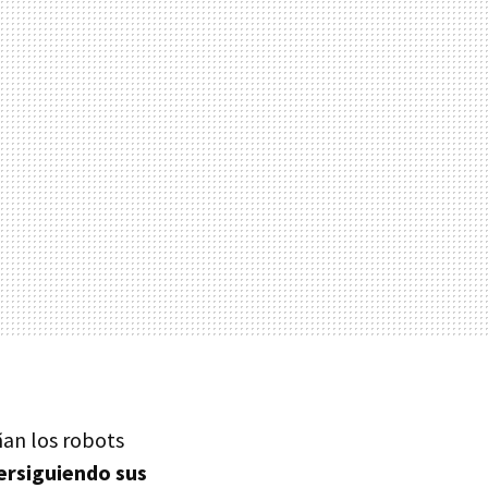
ñan los robots
rsiguiendo sus