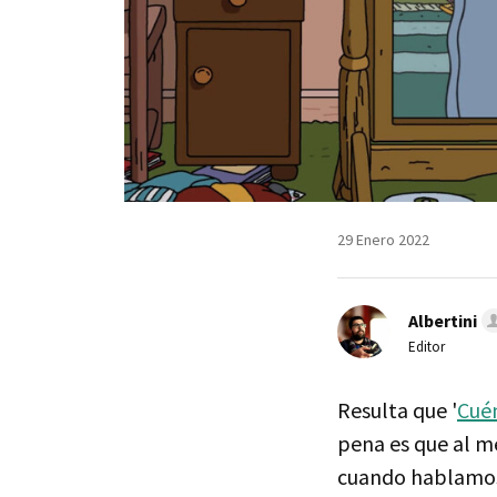
29 Enero 2022
Albertini
Editor
Resulta que '
Cué
pena es que al m
cuando hablamos