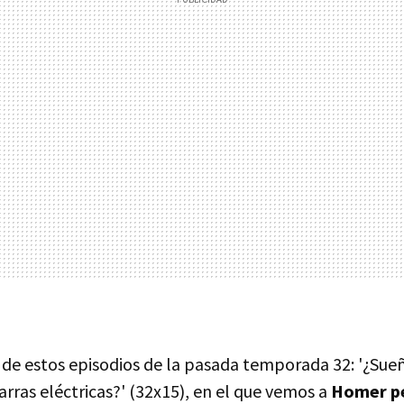
o de estos episodios de la pasada temporada 32: '¿Sue
arras eléctricas?' (32x15), en el que vemos a
Homer pe