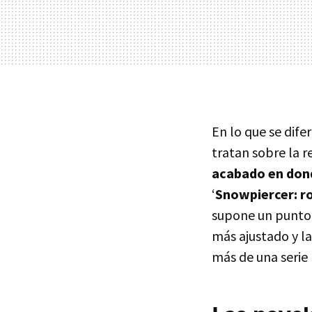
En lo que se dife
tratan sobre la r
acabado en dond
‘
Snowpiercer: r
supone un punto m
más ajustado y la
más de una serie 