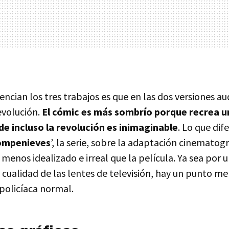
rencian los tres trabajos es que en las dos versiones au
evolución.
El cómic es más sombrío porque recrea 
e incluso la revolución es inimaginable
. Lo que dif
ompenieves
’, la serie, sobre la adaptación cinematogr
enos idealizado e irreal que la película. Ya sea por
 cualidad de las lentes de televisión, hay un punto m
policíaca normal.