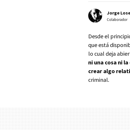
Jorge Lose
Colaborador
Desde el principi
que está disponi
lo cual deja abier
ni una cosa ni l
crear algo rela
criminal.