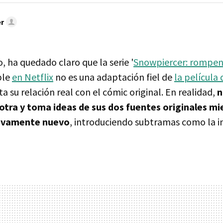
r
o, ha quedado claro que la serie '
Snowpiercer: rompen
ble
en Netflix
no es una adaptación fiel de
la película
ta su relación real con el cómic original. En realidad,
n
a otra y toma ideas de sus dos fuentes originales mi
tivamente nuevo
, introduciendo subtramas como la i