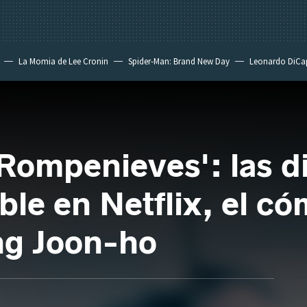
La Momia de Lee Cronin
Spider-Man: Brand New Day
Leonardo DiCa
Rompenieves': las di
ble en Netflix, el cóm
ng Joon-ho