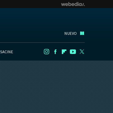
NUEVO
NSACINE
Instagram
Facebook
Flipboard
Youtube
Twitter