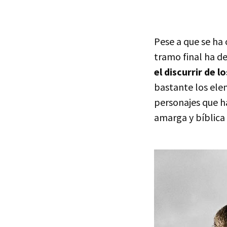
Pese a que se ha 
tramo final ha 
el discurrir de 
bastante los elem
personajes que ha
amarga y bíblica 