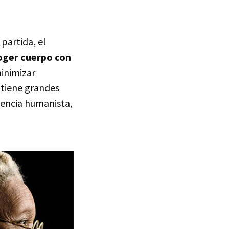
partida, el
oger cuerpo con
inimizar
 tiene grandes
sencia humanista,