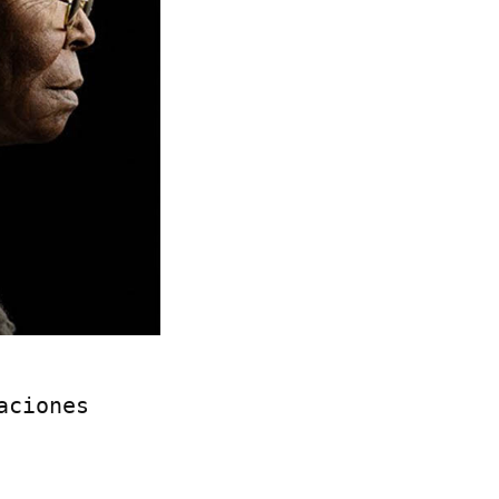
aciones