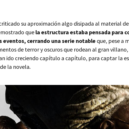
criticado su aproximación algo disipada al material de 
demostrado que
la estructura estaba pensada para c
los eventos, cerrando una serie notable
que, pese a m
entos de terror y oscuros que rodean al gran villano,
n ido creciendo capítulo a capítulo, para captar la e
de la novela.