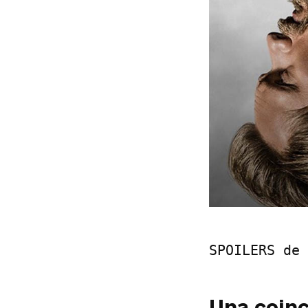
SPOILERS de 
Una coinc