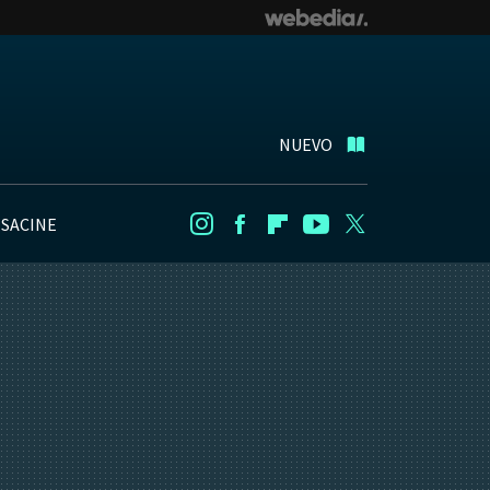
NUEVO
NSACINE
Instagram
Facebook
Flipboard
Youtube
Twitter