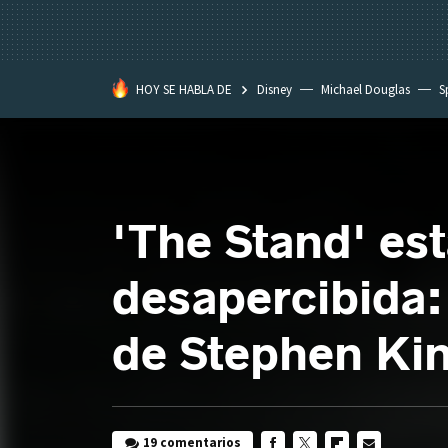
HOY SE HABLA DE
Disney
Michael Douglas
S
'The Stand' es
desapercibida: 
de Stephen Kin
19 comentarios