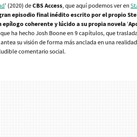
nd
’ (2020) de
CBS Access
, que aquí podemos ver en
St
gran episodio final inédito escrito por el propio St
 epílogo coherente y lúcido a su propia novela
‘
Apo
que ha hecho Josh Boone en 9 capítulos, que trasladan
lantea su visión de forma más anclada en una realidad
ludible comentario social.