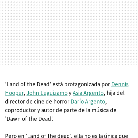
'Land of the Dead' está protagonizada por
Dennis
Hooper
,
John Leguizamo
y
Asia Argento
, hija del
director de cine de horror
Darío Argento
,
coproductor y autor de parte de la música de
'Dawn of the Dead'.
Pero en 'Land of the dead', ella no es la única que