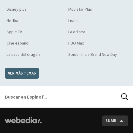
Disney plus
Movistar Plus
Netflix
Listas
Apple TV
La odisea
Cine español
HBO Max
La casa del dragón
Spider-man: Brand New Day
VER MÁS TEMAS
BUSCA
SUBIR