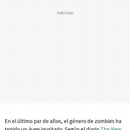
En el último par de años, el género de zombies ha
tenido un áuge inusitado. Según el diario
The New