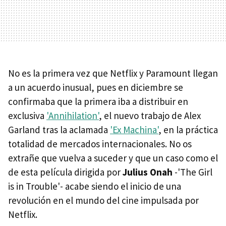
No es la primera vez que Netflix y Paramount llegan
a un acuerdo inusual, pues en diciembre se
confirmaba que la primera iba a distribuir en
exclusiva
'Annihilation'
, el nuevo trabajo de Alex
Garland tras la aclamada
'Ex Machina'
, en la práctica
totalidad de mercados internacionales. No os
extrañe que vuelva a suceder y que un caso como el
de esta película dirigida por
Julius Onah
-'The Girl
is in Trouble'- acabe siendo el inicio de una
revolución en el mundo del cine impulsada por
Netflix.