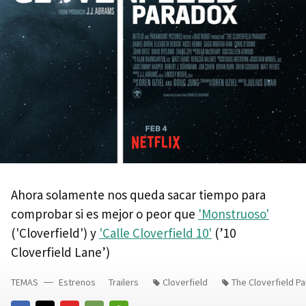
Ahora solamente nos queda sacar tiempo para
comprobar si es mejor o peor que
'Monstruoso'
('Cloverfield') y
'Calle Cloverfield 10'
(’10
Cloverfield Lane’)
TEMAS
Estrenos
Trailers
Cloverfield
The Cloverfield P