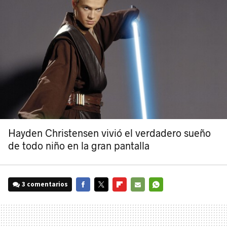
Hayden Christensen vivió el verdadero sueño
de todo niño en la gran pantalla
3 comentarios
FACEBOOK
TWITTER
FLIPBOARD
E-
WHATSAPP
MAIL