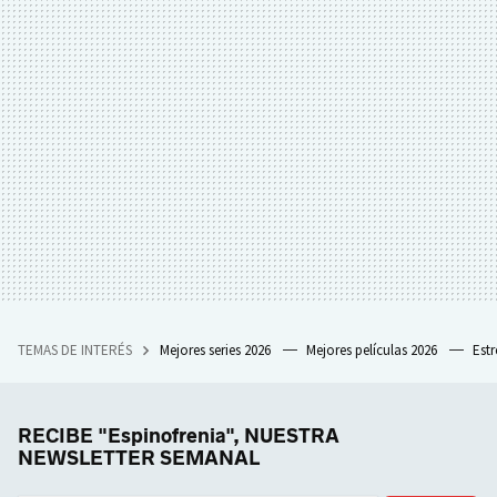
TEMAS DE INTERÉS
Mejores series 2026
Mejores películas 2026
Est
RECIBE "Espinofrenia", NUESTRA
NEWSLETTER SEMANAL