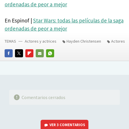
ordenadas de peor a mejor
En Espinof |
Star Wars: todas las películas de la saga
ordenadas de peor a mejor
TEMAS
Actores y actrices
Hayden Christensen
Actores
FACEBOOK
TWITTER
FLIPBOARD
E-
WHATSAPP
MAIL
Comentarios cerrados
VER
3 COMENTARIOS