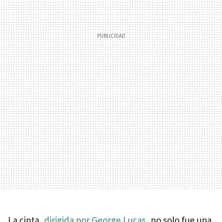
La cinta,
dirigida por George Lucas
, no solo fue una