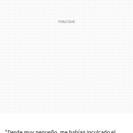
"Desde muy pequeño, me habían inculcado el