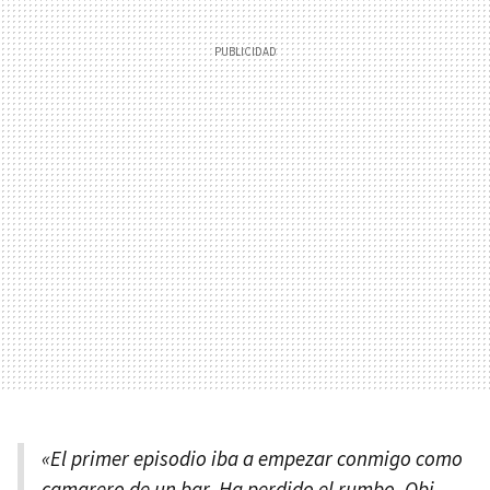
«El primer episodio iba a empezar conmigo como
camarero de un bar. Ha perdido el rumbo, Obi