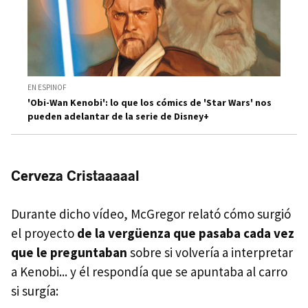
EN ESPINOF
'Obi-Wan Kenobi': lo que los cómics de 'Star Wars' nos
pueden adelantar de la serie de Disney+
Cerveza Cristaaaaal
Durante dicho vídeo, McGregor relató cómo surgió
el proyecto
de la vergüenza que pasaba cada vez
que le preguntaban
sobre si volvería a interpretar
a Kenobi... y él respondía que se apuntaba al carro
si surgía: