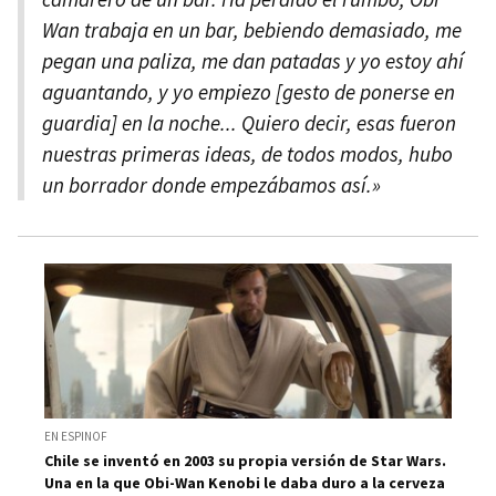
Wan trabaja en un bar, bebiendo demasiado, me
pegan una paliza, me dan patadas y yo estoy ahí
aguantando, y yo empiezo [gesto de ponerse en
guardia] en la noche... Quiero decir, esas fueron
nuestras primeras ideas, de todos modos, hubo
un borrador donde empezábamos así.»
EN ESPINOF
Chile se inventó en 2003 su propia versión de Star Wars.
Una en la que Obi-Wan Kenobi le daba duro a la cerveza