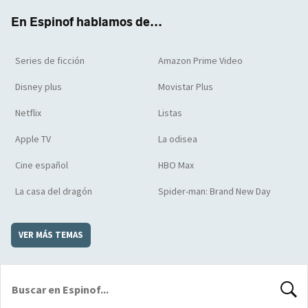
k
m
d
En Espinof hablamos de...
Series de ficción
Amazon Prime Video
Disney plus
Movistar Plus
Netflix
Listas
Apple TV
La odisea
Cine español
HBO Max
La casa del dragón
Spider-man: Brand New Day
VER MÁS TEMAS