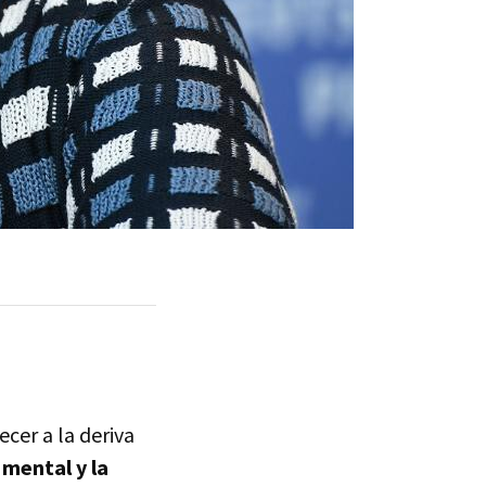
cer a la deriva
 mental y la