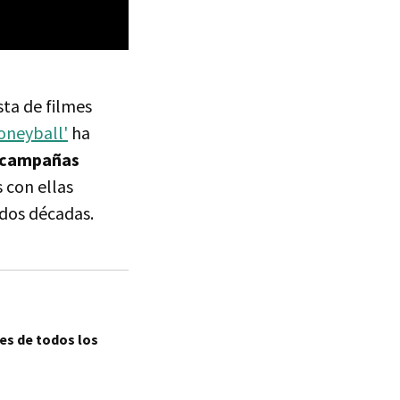
ta de filmes
oneyball'
ha
s campañas
 con ellas
 dos décadas.
es de todos los