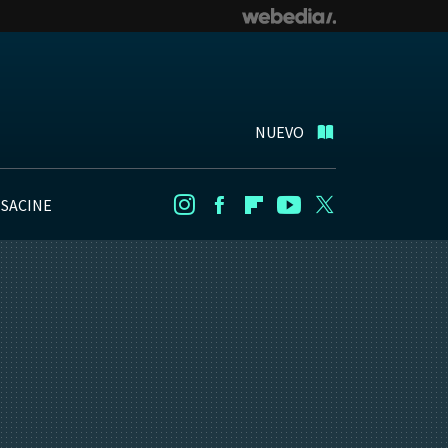
NUEVO
NSACINE
Instagram
Facebook
Flipboard
Youtube
Twitter