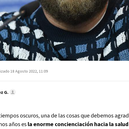
izado 18 Agosto 2022, 11:09
z G.
iempos oscuros, una de las cosas que debemos agrade
imos años es
la enorme concienciación hacia la salud