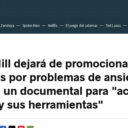
Zendaya
Spider-Man
Netflix
El juego del calamar
Ted Lasso
ill dejará de promociona
as por problemas de ansi
 un documental para "ac
 y sus herramientas"