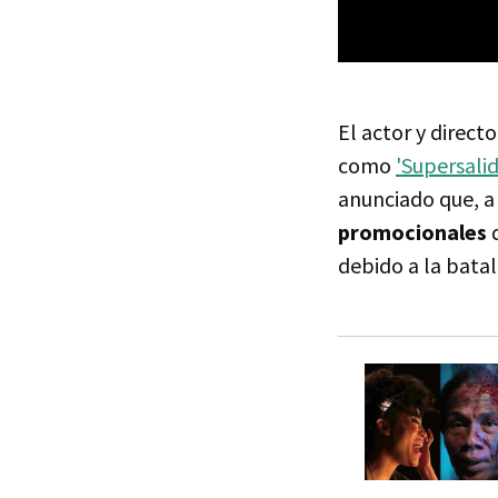
El actor y direct
como
'Supersalid
anunciado que, a
promocionales
d
debido a la batal