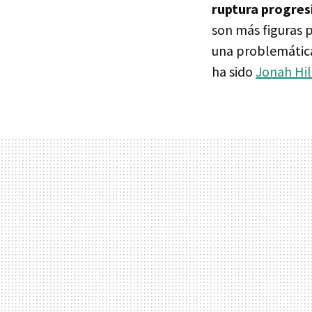
ruptura progresi
son más figuras p
una problemática
ha sido
Jonah Hil