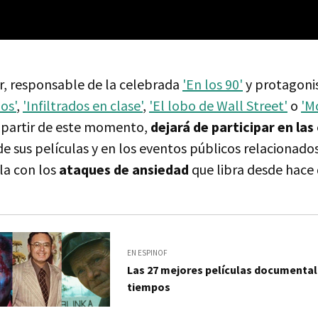
or, responsable de la celebrada
'En los 90'
y protagonis
os'
,
'Infiltrados en clase'
,
'El lobo de Wall Street'
o
'M
 partir de este momento,
dejará de participar en la
e sus películas y en los eventos públicos relacionados
la con los
ataques de ansiedad
que libra desde hace
EN ESPINOF
Las 27 mejores películas documental
tiempos