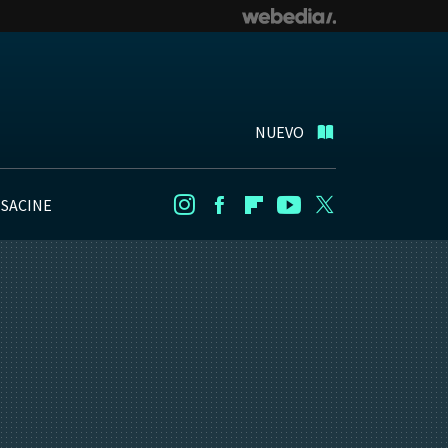
NUEVO
NSACINE
Instagram
Facebook
Flipboard
Youtube
Twitter