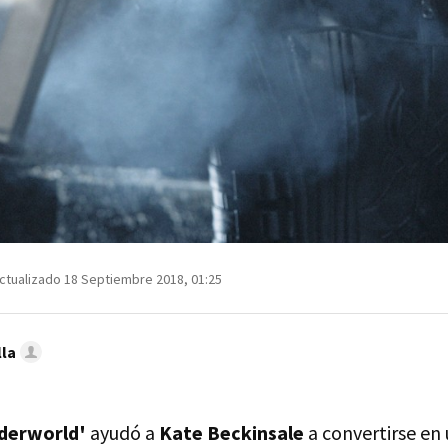
ctualizado 18 Septiembre 2018, 01:25
lla
derworld'
ayudó a
Kate Beckinsale
a convertirse en 