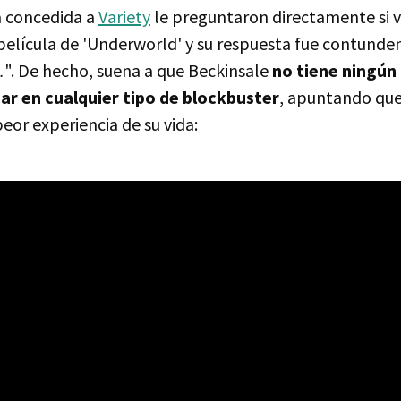
a concedida a
Variety
le preguntaron directamente si v
película de 'Underworld' y su respuesta fue contunden
.
". De hecho, suena a que Beckinsale
no tiene ningún 
par en cualquier tipo de blockbuster
, apuntando que
eor experiencia de su vida: