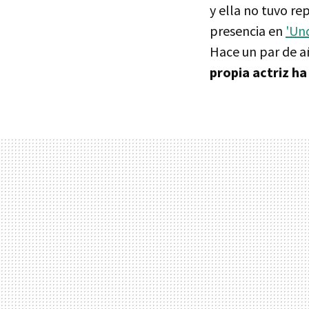
y ella no tuvo re
presencia en
'Und
Hace un par de a
propia actriz ha