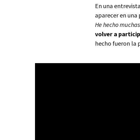
En una entrevist
aparecer en una 
He hecho muchas
volver a partici
hecho fueron la p