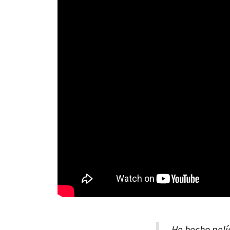
He hecho pel