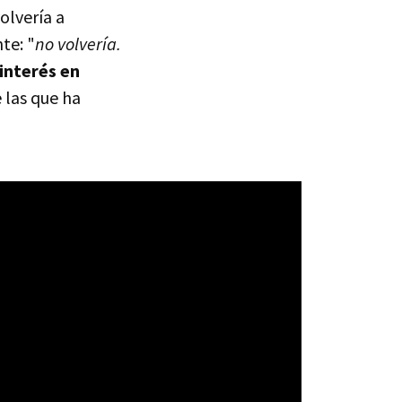
olvería a
te: "
no volvería.
interés en
 las que ha