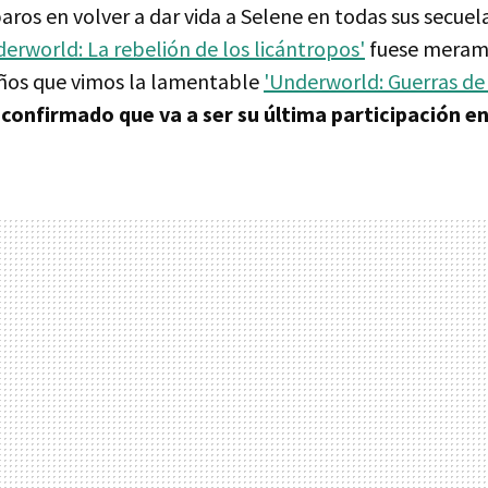
paros en volver a dar vida a Selene en todas sus secuel
erworld: La rebelión de los licántropos'
fuese merame
ños que vimos la lamentable
'Underworld: Guerras de
 confirmado que va a ser su última participación en