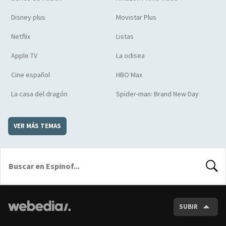
Disney plus
Movistar Plus
Netflix
Listas
Apple TV
La odisea
Cine español
HBO Max
La casa del dragón
Spider-man: Brand New Day
VER MÁS TEMAS
BUSCA
SUBIR