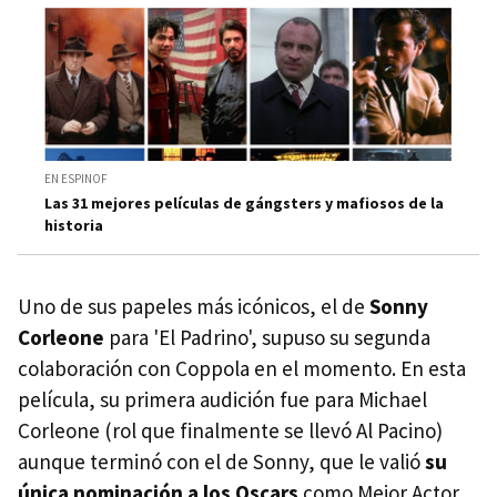
EN ESPINOF
Las 31 mejores películas de gángsters y mafiosos de la
historia
Uno de sus papeles más icónicos, el de
Sonny
Corleone
para 'El Padrino', supuso su segunda
colaboración con Coppola en el momento. En esta
película, su primera audición fue para Michael
Corleone (rol que finalmente se llevó Al Pacino)
aunque terminó con el de Sonny, que le valió
su
única nominación a los Oscars
como Mejor Actor