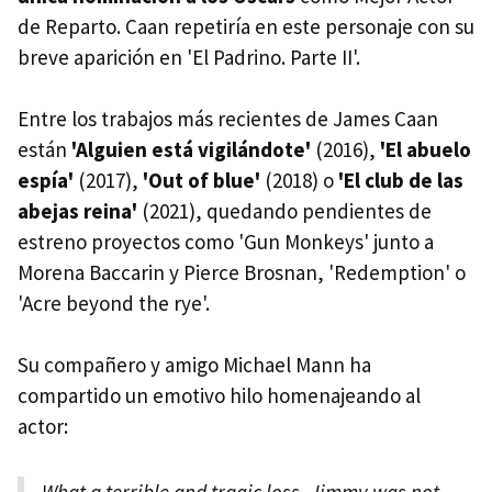
de Reparto. Caan repetiría en este personaje con su
breve aparición en 'El Padrino. Parte II'.
Entre los trabajos más recientes de James Caan
están
'Alguien está vigilándote'
(2016),
'El abuelo
espía'
(2017),
'Out of blue'
(2018) o
'El club de las
abejas reina'
(2021), quedando pendientes de
estreno proyectos como 'Gun Monkeys' junto a
Morena Baccarin y Pierce Brosnan, 'Redemption' o
'Acre beyond the rye'.
Su compañero y amigo Michael Mann ha
compartido un emotivo hilo homenajeando al
actor: