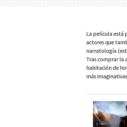
La película está
actores que tambi
narratología (est
Tras comprar la 
habitación de hot
más imaginativas