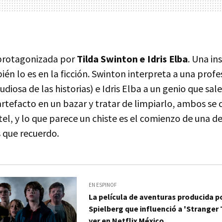
 protagonizada por
Tilda Swinton e Idris Elba
. Una in
én lo es en la ficción. Swinton interpreta a una profe
udiosa de las historias) e Idris Elba a un genio que sa
artefacto en un bazar y tratar de limpiarlo, ambos se
el, y lo que parece un chiste es el comienzo de una de
 que recuerdo.
EN ESPINOF
La película de aventuras producida p
Spielberg que influenció a 'Stranger
ver en Netflix México