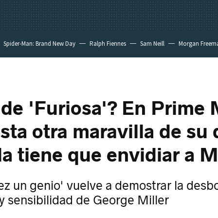
Spider-Man: Brand New Day
Ralph Fiennes
Sam Neill
Morgan Freem
de 'Furiosa'? En Prime
sta otra maravilla de su 
a tiene que envidiar a
ez un genio' vuelve a demostrar la desb
y sensibilidad de George Miller