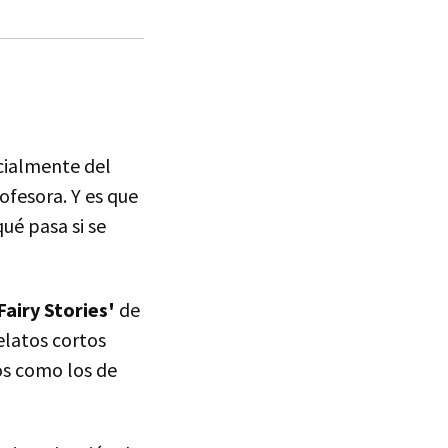
ialmente del
ofesora. Y es que
ué pasa si se
Fairy Stories'
de
elatos cortos
os como los de