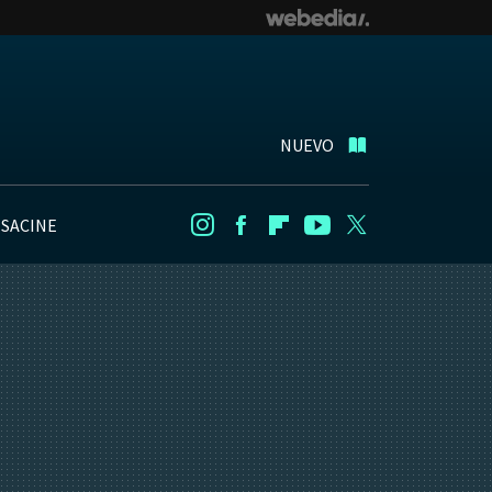
NUEVO
NSACINE
Instagram
Facebook
Flipboard
Youtube
Twitter