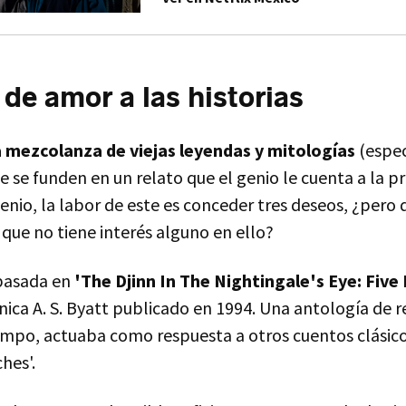
 de amor a las historias
 mezcolanza de viejas leyendas y mitologías
(espec
se funden en un relato que el genio le cuenta a la pr
nio, la labor de este es conceder tres deseos, ¿pero q
que no tiene interés alguno en ello?
 basada en
'The Djinn In The Nightingale's Eye: Five 
ánica A. S. Byatt publicado en 1994. Una antología de r
empo, actuaba como respuesta a otros cuentos clásic
hes'.