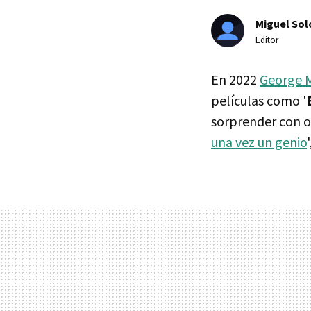
Miguel Sol
Editor
En 2022
George M
películas como '
sorprender con ot
una vez un genio