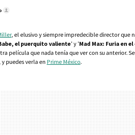
o
iller
, el elusivo y siempre impredecible director que 
Babe, el puerquito valiente
' y '
Mad Max: Furia en el
ra película que nada tenía que ver con su anterior. Se 
', y puedes verla en
Prime México
.