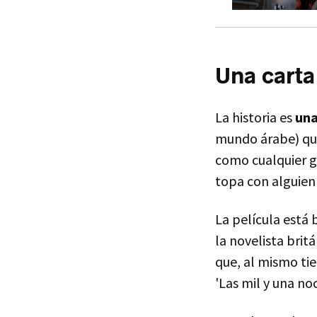
Una carta
La historia es
una
mundo árabe) que 
como cualquier ge
topa con alguien 
La película está
la novelista brit
que, al mismo ti
'Las mil y una noc