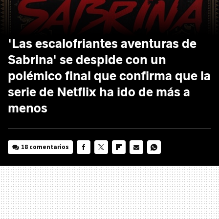
'Las escalofriantes aventuras de
Sabrina' se despide con un
polémico final que confirma que la
serie de Netflix ha ido de más a
menos
18 comentarios
FACEBOOK
TWITTER
FLIPBOARD
E-
WHATSAPP
MAIL