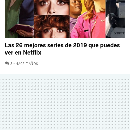
Las 26 mejores series de 2019 que puedes
ver en Netflix
COMENTARIOS
5
HACE 7 AÑOS