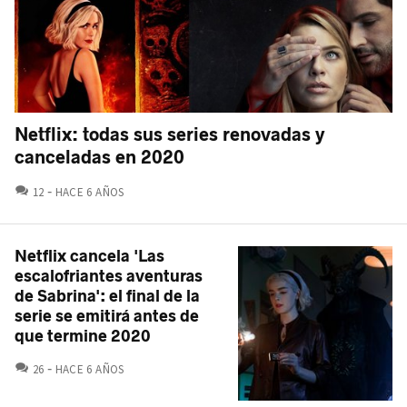
Netflix: todas sus series renovadas y
canceladas en 2020
COMENTARIOS
12
HACE 6 AÑOS
Netflix cancela 'Las
escalofriantes aventuras
de Sabrina': el final de la
serie se emitirá antes de
que termine 2020
COMENTARIOS
26
HACE 6 AÑOS