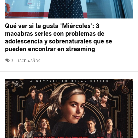
Qué ver si te gusta 'Miércoles': 3
macabras series con problemas de
adolescencia y sobrenaturales que se
pueden encontrar en streaming
COMENTARIOS
3
HACE 4 AÑOS