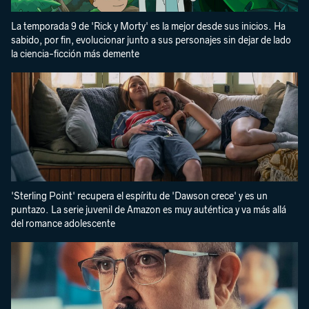
La temporada 9 de 'Rick y Morty' es la mejor desde sus inicios. Ha
sabido, por fin, evolucionar junto a sus personajes sin dejar de lado
la ciencia-ficción más demente
'Sterling Point' recupera el espíritu de 'Dawson crece' y es un
puntazo. La serie juvenil de Amazon es muy auténtica y va más allá
del romance adolescente