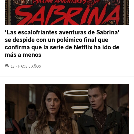
'Las escalofriantes aventuras de Sabrina'
se despide con un polémico final que
confirma que la serie de Netflix ha ido de
más a menos
COMENTARIOS
18
HACE 6 AÑOS