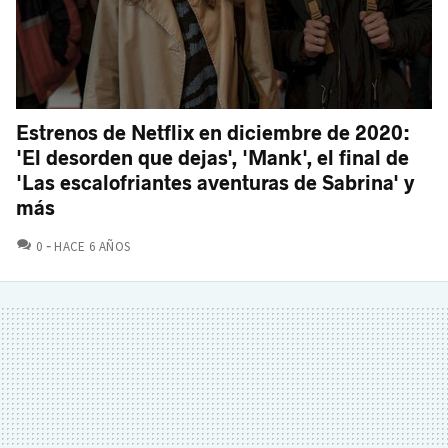
Estrenos de Netflix en diciembre de 2020:
'El desorden que dejas', 'Mank', el final de
'Las escalofriantes aventuras de Sabrina' y
más
COMENTARIOS
0
HACE 6 AÑOS