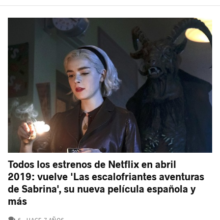
Todos los estrenos de Netflix en abril
2019: vuelve 'Las escalofriantes aventuras
de Sabrina', su nueva película española y
más
COMENTARIOS