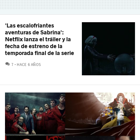
'Las escalofriantes
aventuras de Sabrina':
Netflix lanza el tráiler y la
fecha de estreno de la
temporada final de la serie
COMENTARIOS
7
HACE 6 AÑOS