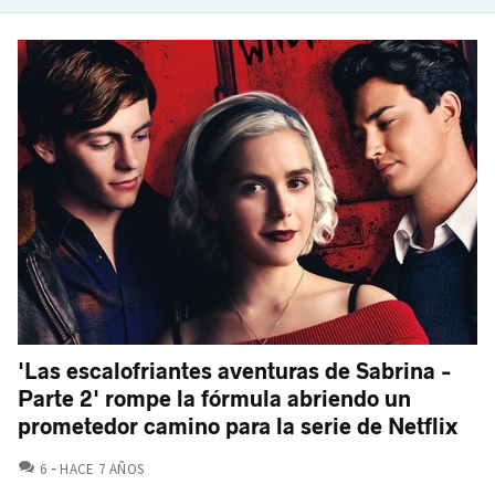
'Las escalofriantes aventuras de Sabrina -
Parte 2' rompe la fórmula abriendo un
prometedor camino para la serie de Netflix
COMENTARIOS
6
HACE 7 AÑOS