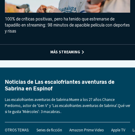
100% de críticas positivas, pero ha tenido que estrenarse de
tapadillo en streaming: 98 minutos de apacible película con deportes
y risas
MÁS STREAMING
Noticias de Las escalofriantes aventuras de
Sabrina en Espinof
Las escalofriantes aventuras de Sabrina:Muere a los 27 años Chance
Perdomo, actor de 'Gen V' y 'Las escalofriantes aventuras de Sabrina'.Qué ver
si te gusta 'Miércoles': 3 macabras..
OTROS TEMAS:
Series de ficción
Amazon Prime Video
Apple TV
L