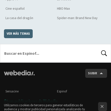
Cine español
HBO Max
La casa del dragón
Spider-man: Brand New Day
VER MÁS TEMAS
BUSCA
SUBIR
Sensacine
Espinof
Otras publicaciones de Webedia
Utilizamos cookies de terceros para generar estadísticas de
audiencia y mostrar publicidad personalizada analizando tu