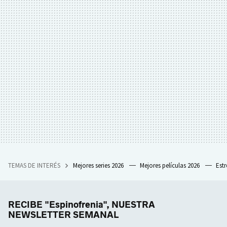
TEMAS DE INTERÉS
Mejores series 2026
Mejores películas 2026
Est
RECIBE "Espinofrenia", NUESTRA
NEWSLETTER SEMANAL