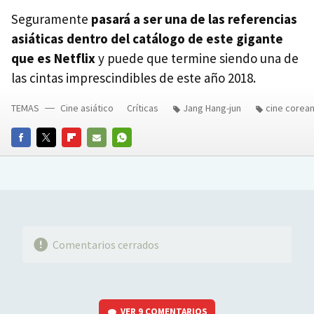
Seguramente
pasará a ser una de las referencias
asiáticas dentro del catálogo de este gigante
que es Netflix
y puede que termine siendo una de
las cintas imprescindibles de este año 2018.
TEMAS
Cine asiático
Críticas
Jang Hang-jun
cine corea
FACEBOOK
TWITTER
FLIPBOARD
E-
WHATSAPP
MAIL
Comentarios cerrados
VER
9 COMENTARIOS