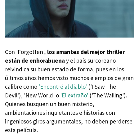
Con 'Forgotten',
los amantes del mejor thriller
están de enhorabuena
y el país surcoreano
reivindica su buen estado de forma, pues en los
últimos años hemos visto muchos ejemplos de gran
calibre como
'Encontré al diablo'
('I Saw The
Devil'), 'New World' o
'El extraño'
('The Wailing').
Quienes busquen un buen misterio,
ambientaciones inquietantes e historias con
ingeniosos giros argumentales, no deben perderse
esta película.