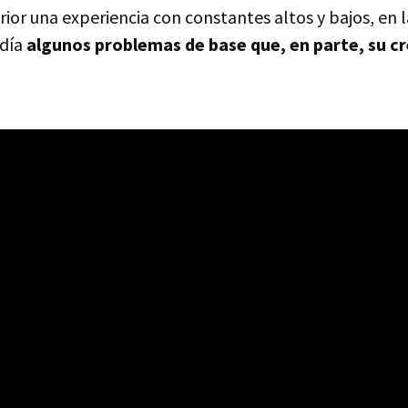
rior una experiencia con constantes altos y bajos, en l
ndía
algunos problemas de base que, en parte, su c