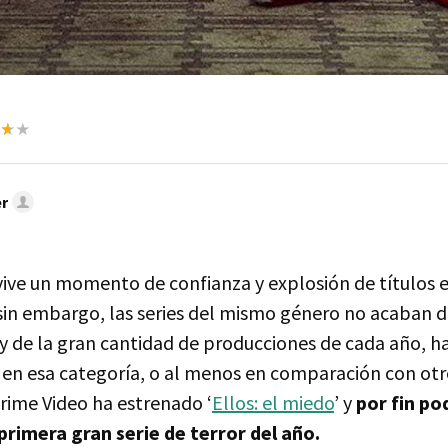
r
 vive un momento de confianza y explosión de títulos en
sin embargo, las series del mismo género no acaban d
 y de la gran cantidad de producciones de cada año, h
r en esa categoría, o al menos en comparación con otr
ime Video ha estrenado ‘
Ellos: el miedo
’ y
por fin p
rimera gran serie de terror del año.