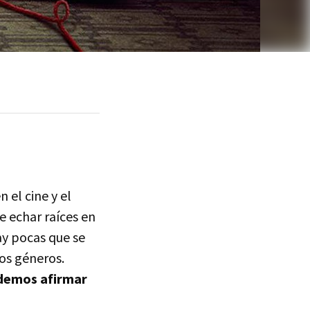
 el cine y el
e echar raíces en
ay pocas que se
os géneros.
odemos afirmar