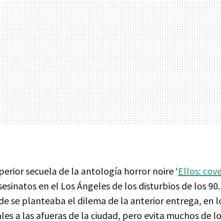
perior secuela de la antología horror noire ‘
Ellos: cov
esinatos en el Los Ángeles de los disturbios de los 9
e se planteaba el dilema de la anterior entrega, en 
ales a las afueras de la ciudad, pero evita muchos de 