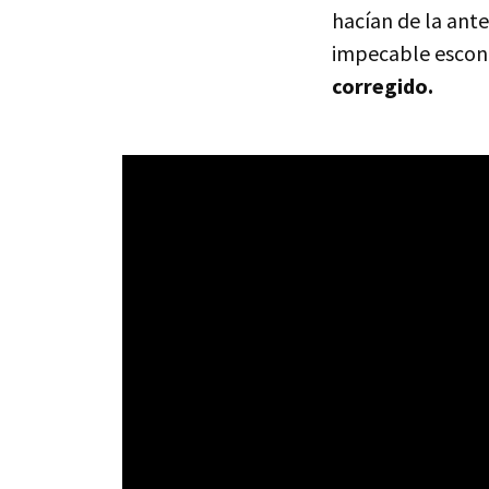
hacían de la ante
impecable esco
corregido.