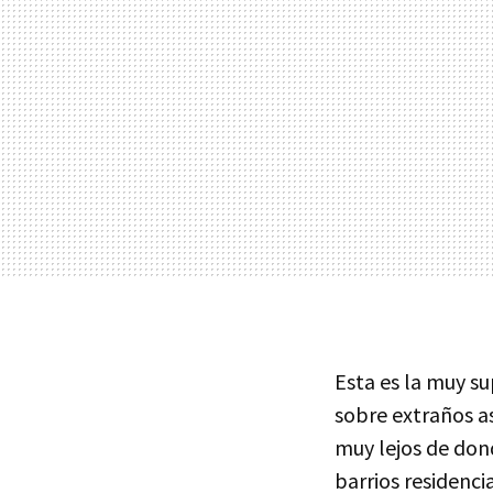
Esta es la muy su
sobre extraños as
muy lejos de dond
barrios residenci