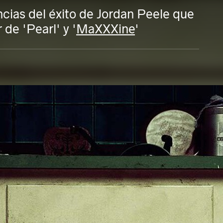
cias del éxito de Jordan Peele que
 de 'Pearl' y '
MaXXXine
'