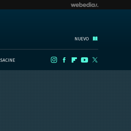
NUEVO
NSACINE
Instagram
Facebook
Flipboard
Youtube
Twitter