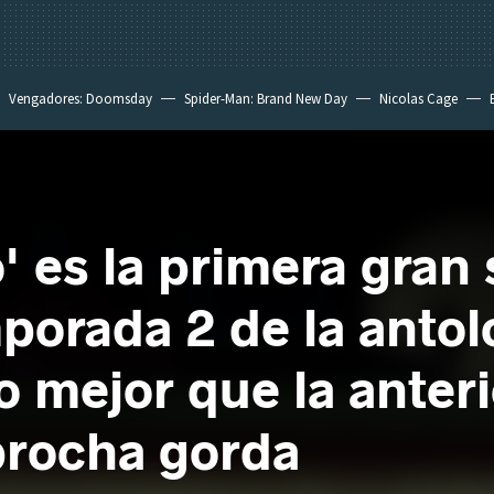
Vengadores: Doomsday
Spider-Man: Brand New Day
Nicolas Cage
' es la primera gran 
mporada 2 de la anto
 mejor que la anteri
rocha gorda