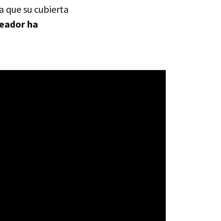
a que su cubierta
reador ha